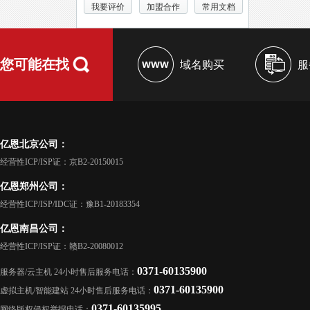
我要评价
加盟合作
常用文档
您可能在找
域名购买
服
亿恩北京公司：
经营性ICP/ISP证：京B2-20150015
亿恩郑州公司：
经营性ICP/ISP/IDC证：豫B1-20183354
亿恩南昌公司：
经营性ICP/ISP证：赣B2-20080012
0371-60135900
服务器/云主机 24小时售后服务电话：
0371-60135900
虚拟主机/智能建站 24小时售后服务电话：
0371-60135995
网络版权侵权举报电话：