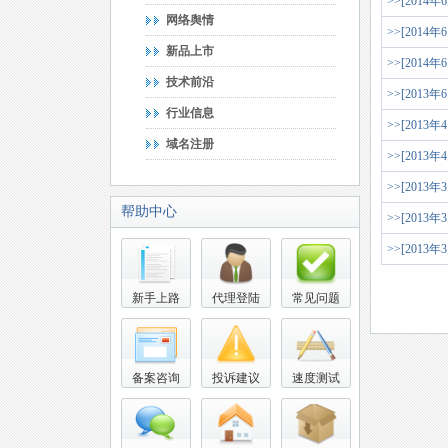
>>[2014年
网络舆情
>>[2014年
新品上市
>>[2014年
技术前沿
>>[2013年
行业信息
>>[2013年
域名注册
>>[2013年
>>[2013年
帮助中心
>>[2013年
>>[2013年
新手上路
代理登陆
常见问题
备案咨询
投诉建议
速度测试