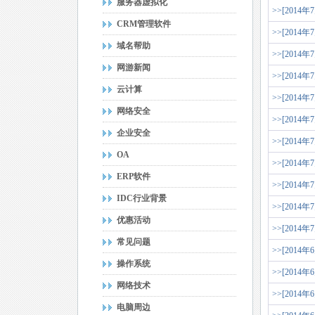
服务器虚拟化
>>[2014年
CRM管理软件
>>[2014年
域名帮助
>>[2014年
网游新闻
>>[2014年
云计算
>>[2014年
网络安全
>>[2014年
企业安全
>>[2014年
OA
>>[2014年
ERP软件
>>[2014年
IDC行业背景
>>[2014年
优惠活动
>>[2014年
常见问题
>>[2014年
操作系统
>>[2014年
网络技术
>>[2014年
电脑周边