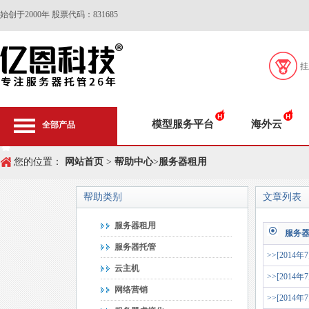
始创于2000年 股票代码：831685
挂
模型服务平台
海外云
全部产品
您的位置：
网站首页
>
帮助中心
>
服务器租用
帮助类别
文章列表
服务器租用
服务
服务器托管
>>[2014年
云主机
>>[2014年
网络营销
>>[2014年