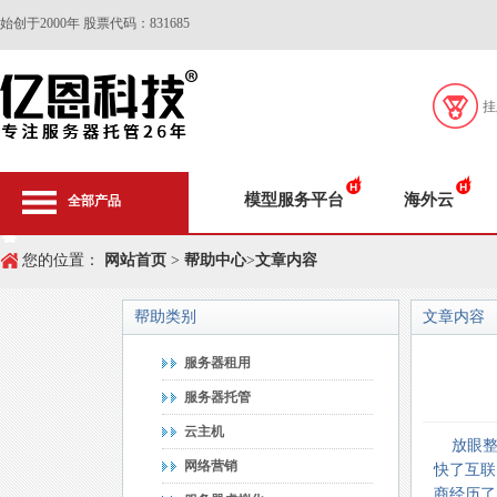
始创于2000年 股票代码：831685
挂
模型服务平台
海外云
全部产品
您的位置：
网站首页
>
帮助中心
>
文章内容
帮助类别
文章内容
服务器租用
服务器托管
云主机
放眼整
网络营销
快了互联
商经历了