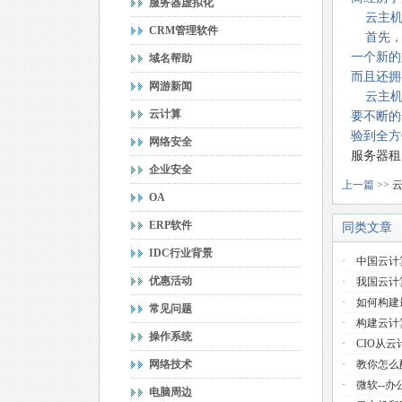
服务器虚拟化
云主机
CRM管理软件
首先，
一个新的
域名帮助
而且还拥
网游新闻
云主机
云计算
要不断的
验到全方
网络安全
服务器租
企业安全
上一篇 >>
OA
ERP软件
同类文章
IDC行业背景
·
中国云计
优惠活动
·
我国云计
·
如何构建
常见问题
·
构建云计
操作系统
·
CIO从
网络技术
·
教你怎么
·
微软--
电脑周边