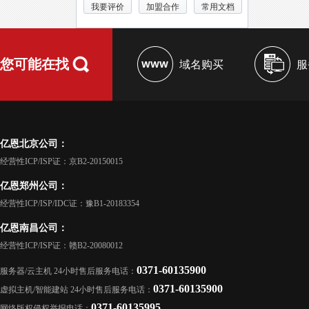
我要评价
加盟合作
常用文档
您可能在找
域名购买
服
亿恩北京公司：
经营性ICP/ISP证：京B2-20150015
亿恩郑州公司：
经营性ICP/ISP/IDC证：豫B1-20183354
亿恩南昌公司：
经营性ICP/ISP证：赣B2-20080012
0371-60135900
服务器/云主机 24小时售后服务电话：
0371-60135900
虚拟主机/智能建站 24小时售后服务电话：
0371-60135995
网络版权侵权举报电话：