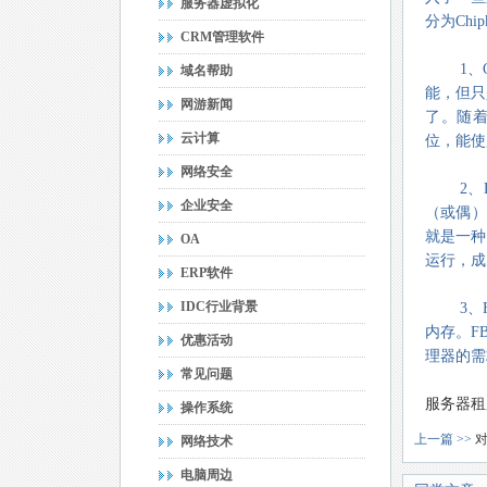
服务器虚拟化
分为Chi
CRM管理软件
1、
域名帮助
能，但只
网游新闻
了。随着
云计算
位，能使
网络安全
2
企业安全
（或偶）
就是一种
OA
运行，成
ERP软件
IDC行业背景
3
内存。F
优惠活动
理器的需
常见问题
服务器租
操作系统
上一篇 >>
网络技术
电脑周边