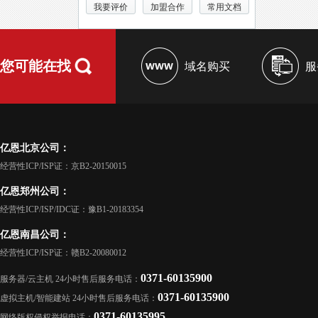
我要评价
加盟合作
常用文档
您可能在找
域名购买
服
亿恩北京公司：
经营性ICP/ISP证：京B2-20150015
亿恩郑州公司：
经营性ICP/ISP/IDC证：豫B1-20183354
亿恩南昌公司：
经营性ICP/ISP证：赣B2-20080012
0371-60135900
服务器/云主机 24小时售后服务电话：
0371-60135900
虚拟主机/智能建站 24小时售后服务电话：
0371-60135995
网络版权侵权举报电话：