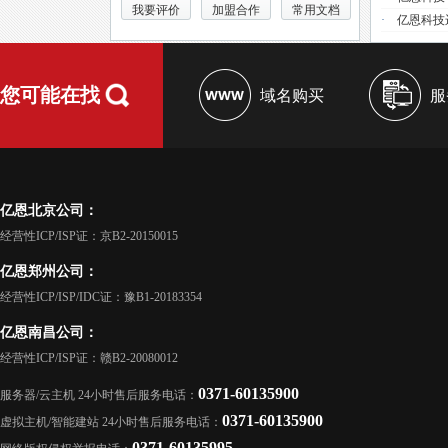
我要评价
加盟合作
常用文档
·
亿恩科技
您可能在找
域名购买
服
亿恩北京公司：
经营性ICP/ISP证：京B2-20150015
亿恩郑州公司：
经营性ICP/ISP/IDC证：豫B1-20183354
亿恩南昌公司：
经营性ICP/ISP证：赣B2-20080012
0371-60135900
服务器/云主机 24小时售后服务电话：
0371-60135900
虚拟主机/智能建站 24小时售后服务电话：
0371-60135995