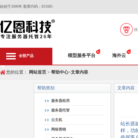
始创于2000年 股票代码：831685
挂
模型服务平台
海外云
全部产品
您的位置：
网站首页
>
帮助中心
>
文章内容
帮助类别
文章内容
服务器租用
服务器托管
云主机
站长搭
网络营销
样，功
依据客