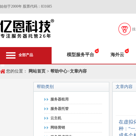
始创于2000年 股票代码：831685
挂
模型服务平台
海外云
全部产品
您的位置：
网站首页
>
帮助中心
>
文章内容
帮助类别
文章内容
服务器租用
服务器托管
云主机
在虚拟
网络营销
种：“
成多个