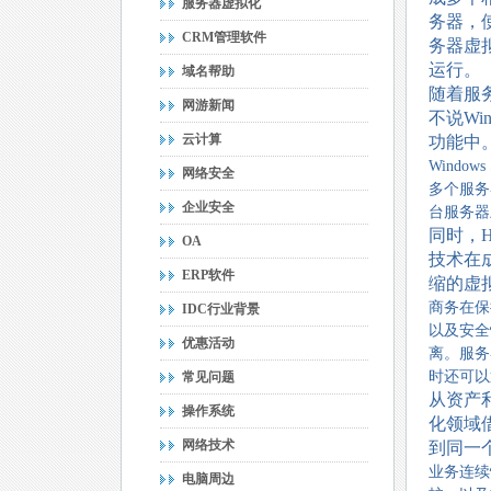
服务器虚拟化
务器，
CRM管理软件
务器虚
运行。
域名帮助
随着服
网游新闻
不说Win
云计算
功能中
Windo
网络安全
多个服务
企业安全
台服务器
同时，H
OA
技术在
ERP软件
缩的虚
商务在保
IDC行业背景
以及安全
优惠活动
离。服务
时还可以
常见问题
从资产
操作系统
化领域
网络技术
到同一
业务连续
电脑周边