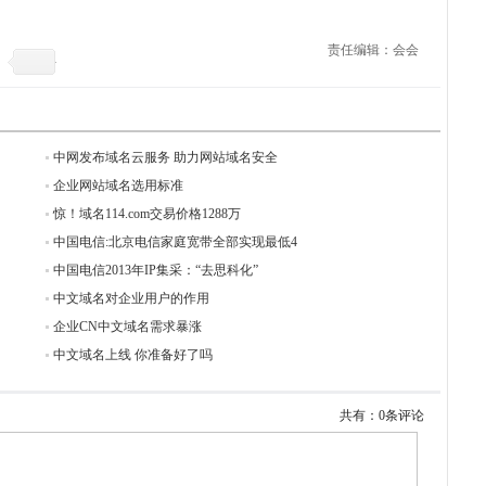
责任编辑：会会
中网发布域名云服务 助力网站域名安全
企业网站域名选用标准
惊！域名114.com交易价格1288万
中国电信:北京电信家庭宽带全部实现最低4
中国电信2013年IP集采：“去思科化”
中文域名对企业用户的作用
企业CN中文域名需求暴涨
中文域名上线 你准备好了吗
共有：0条评论