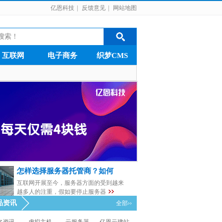
亿恩科技
|
反馈意见
|
网站地图
互联网
电子商务
织梦CMS
怎样选择服务器托管商？如何
互联网开展至今，服务器方面的受到越来
越多人的注重，假如要停止服务器
品资讯
全部››