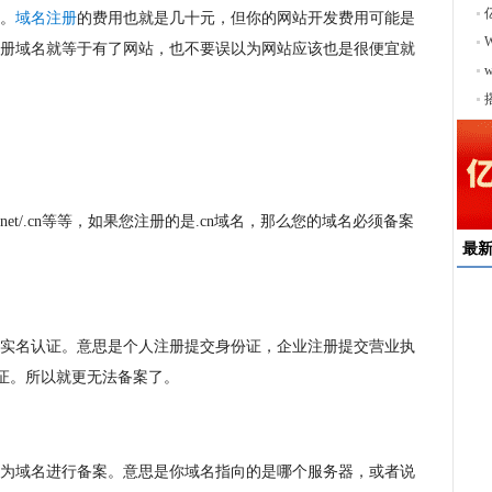
。
域名注册
的费用也就是几十元，但你的网站开发费用可能是
册域名就等于有了网站，也不要误以为网站应该也是很便宜就
序
/.net/.cn等等，如果您注册的是.cn域名，那么您的域名必须备案
最
速
来
实名认证。意思是个人注册提交身份证，企业注册提交营业执
择
认证。所以就更无法备案了。
户
均
稳
下
为域名进行备案。意思是你域名指向的是哪个服务器，或者说