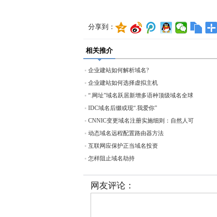
分享到：
相关推介
企业建站如何解析域名?
企业建站如何选择虚拟主机
“.网址”域名跃居新增多语种顶级域名全球
IDC域名后缀或现“.我爱你”
CNNIC变更域名注册实施细则：自然人可
动态域名远程配置路由器方法
互联网应保护正当域名投资
怎样阻止域名劫持
网友评论：