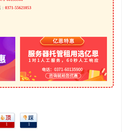
话：
0371-55621053
1
1