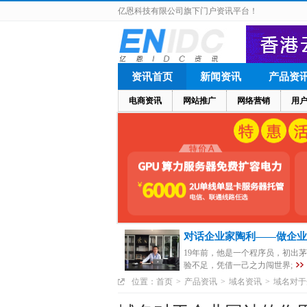
亿恩科技有限公司旗下门户资讯平台！
资讯首页
新闻资讯
产品资
电商资讯
网站推广
网络营销
用
对话企业家陶利——做企业
19年前，他是一个程序员，初出
验不足，凭借一己之力闯世界;
位置：
首页
>
产品资讯
>
域名资讯
>
域名对于