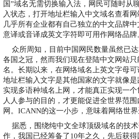
国”域名无需切换输入法，网民可随时从
入状态，打开地址栏输入中文域名查看网
几乎所有企业都有自己独立的中文品牌中
意译或音译成英文字符即可用作网络品牌
众所周知，目前中国网民数量虽然已达3
各国之冠，然而我们现在登陆中文网站只
名。长期以来，在网络域名上英文字母可
地址栏输入文字是其他国家的文字就像是
实现多语种域名上网，才能真正实现一个
人人参与的目的，才更能促进全世界范围
网。ICANN的这一小步，意味着网络世
据悉，围绕纯中文全球顶级域名的技术
作，我国已经筹备了10年之久，先后获