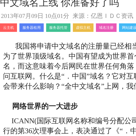
中文域名上线 你准备好了吗
2013年07月09日 10点01分
来源：亿恩ＩＤＣ资讯
云主机
服务器租用
服务器托管
虚拟主机
域名注册
网站建
我国将申请中文域名的注册量已经相
为了世界顶级域名。中国有望成为世界首
名，而这意味着今后网民在世界任何角落
问互联网。什么是“．中国”域名？它对
会带来什么影响？“全中文域名”上网，我
网络世界的一大进步
ICANN(国际互联网名称和编号分配公
行的第36次理事会上，表决通过了《“．