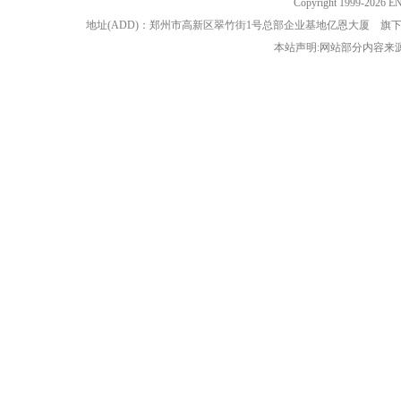
Copyright 1999-202
地址(ADD)：郑州市高新区翠竹街1号总部企业基地亿恩大厦 
本站声明:网站部分内容来源