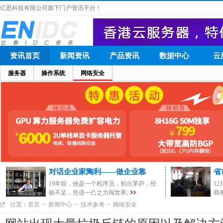
亿恩科技有限公司旗下门户资讯平台！
资讯首页
新闻资讯
产品资讯
数据中心
云
服务器
操作系统
网络安全
对话企业家陶利——做企业靠
省
19年前，他是一个程序员，初出茅庐，经
1
验不足，凭借一己之力闯世界;
商
位置：
首页
>
新闻中心
>
技术参考
>
网络安全