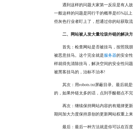
遇到这样的问题大家第一反应是有人故
一般这样的问题是同行干的概率是85%以
些灰色行业者盯上了，想通过你的站获取流
二、网站被人发大量垃圾外链的解决方
首先：检查网站是否被挂马，按照我朋
被恶意挂马。这个完全就是
服务器
的安全性
样就得先清除挂马，解决空间的安全性问题
被黑客挂马的，治标不治本!
其次：用robots.txt屏蔽目录。
的，如果外链太多的话，点到手酸都点不完
再次：继续保持网站内容的有规律更新
期间加大力度保持原创的更新网站权重上来
最后：最后一种方法就是你可以在百度