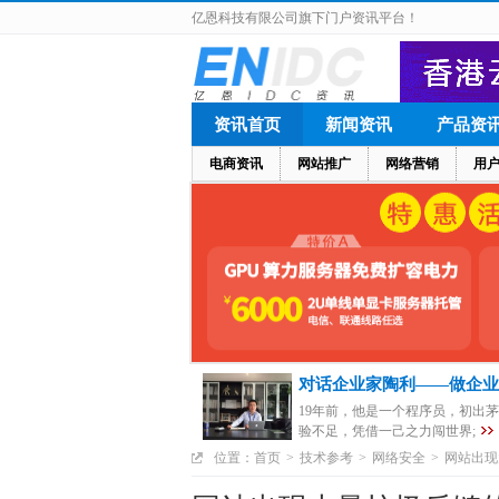
亿恩科技有限公司旗下门户资讯平台！
资讯首页
新闻资讯
产品资
电商资讯
网站推广
网络营销
用
对话企业家陶利——做企业
19年前，他是一个程序员，初出
验不足，凭借一己之力闯世界;
位置：
首页
>
技术参考
>
网络安全
>
网站出现