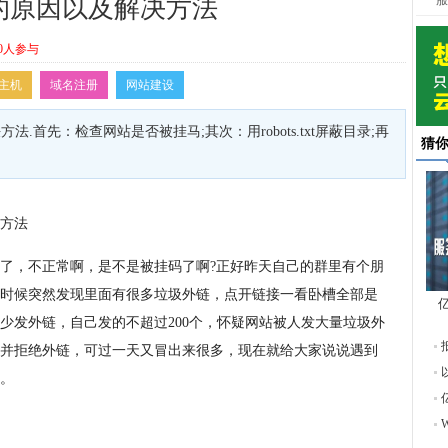
服
的原因以及解决方法
0人参与
主机
域名注册
网站建设
首先：检查网站是否被挂马;其次：用robots.txt屏蔽目录;再
猜
方法
了，不正常啊，是不是被挂码了啊?正好昨天自己的群里有个朋
时候突然发现里面有很多垃圾外链，点开链接一看卧槽全部是
少发外链，自己发的不超过200个，怀疑网站被人发大量垃圾外
东
并拒绝外链，可过一天又冒出来很多，现在就给大家说说遇到
。