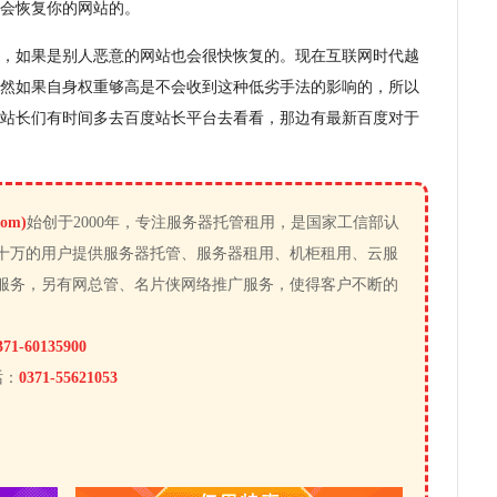
会恢复你的网站的。
，如果是别人恶意的网站也会很快恢复的。现在互联网时代越
然如果自身权重够高是不会收到这种低劣手法的影响的，所以
站长们有时间多去百度站长平台去看看，那边有最新百度对于
om)
始创于2000年，专注服务器托管租用，是国家工信部认
十万的用户提供服务器托管、服务器租用、机柜租用、云服
服务，另有网总管、名片侠网络推广服务，使得客户不断的
371-60135900
话：
0371-55621053