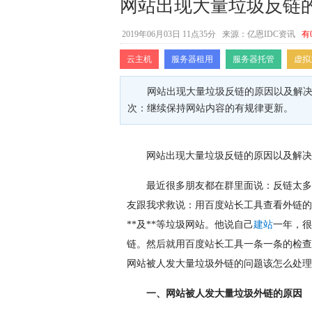
网站出现大量垃圾反链
2019年06月03日 11点35分
来源：亿恩IDC资讯
有
云主机
服务器租用
服务器托管
虚拟
网站出现大量垃圾反链的原因以及解决方法.
次：继续保持网站内容的有规律更新。
网站出现大量垃圾反链的原因以及解决
最近很多朋友都在群里面说：反链太多
友跟我求救说：用百度站长工具查看外链的
**及**等垃圾网站。他说自己
建站
一年，很
链。然后就用百度站长工具一条一条的检查
网站被人发大量垃圾外链的问题该怎么处理
一、网站被人发大量垃圾外链的原因