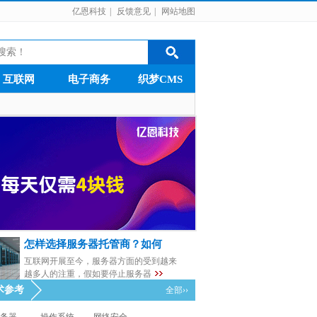
亿恩科技
|
反馈意见
|
网站地图
互联网
电子商务
织梦CMS
怎样选择服务器托管商？如何
互联网开展至今，服务器方面的受到越来
越多人的注重，假如要停止服务器
术参考
全部››