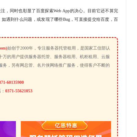
关注，同时也彰显了百度探索
Web App
的决心。目前它还不算完
，如遇到什么问题，或发现了哪些
Bug
，可直接提交给百度，百
om)
始创于2000年，专注服务器托管租用，是国家工信部认
十万的用户提供服务器托管、服务器租用、机柜租用、云服
服务，另有网总管、名片侠网络推广服务，使得客户不断的
371-60135900
话：
0371-55621053