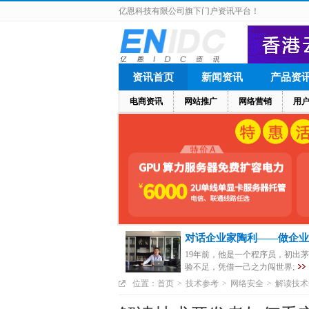
亿恩科技有限公司旗下门户资讯平台！
资讯首页
新闻资讯
产品资
电商资讯
网站推广
网络营销
用
对话企业家陶利——做企业
19年前，他是一个程序员，初出
验不足，凭借一己之力闯世界;
位置：
首页
>
技术参考
>
网络安全
>
解读技术