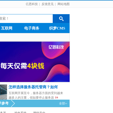
亿恩科技
|
反馈意见
|
网站地图
互联网
电子商务
织梦CMS
怎样选择服务器托管商？如何
互联网开展至今，服务器方面的受到越来
越多人的注重，假如要停止服务器
术参考
全部››