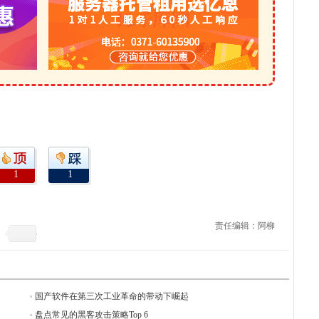
1
1
责任编辑：阿柳
国产软件在第三次工业革命的带动下崛起
盘点常见的黑客攻击策略Top 6