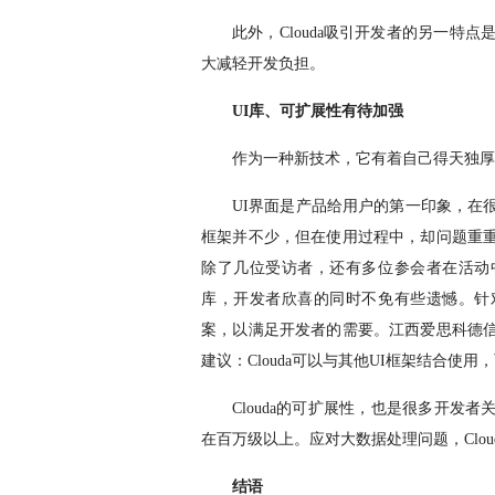
此外，
Clouda
吸引开发者的另一特点
大减轻开发负担。
UI
库、可扩展性有待加强
作为一种新技术，它有着自己得天独厚
UI
界面是产品给用户的第一印象，在
框架并不少，但在使用过程中，却问题重
除了几位受访者，还有多位参会者在活动
库，开发者欣喜的同时不免有些遗憾。针
案，以满足开发者的需要。江西爱思科德
建议：
Clouda
可以与其他
UI
框架结合使用，
Clouda
的可扩展性，也是很多开发者
在百万级以上。应对大数据处理问题，
Clou
结语