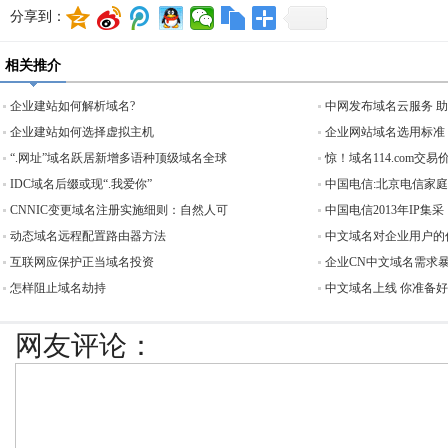
分享到：
相关推介
企业建站如何解析域名?
中网发布域名云服务 
企业建站如何选择虚拟主机
企业网站域名选用标准
“.网址”域名跃居新增多语种顶级域名全球
惊！域名114.com交易价
IDC域名后缀或现“.我爱你”
中国电信:北京电信家
CNNIC变更域名注册实施细则：自然人可
中国电信2013年IP集采
动态域名远程配置路由器方法
中文域名对企业用户的
互联网应保护正当域名投资
企业CN中文域名需求
怎样阻止域名劫持
中文域名上线 你准备
网友评论：