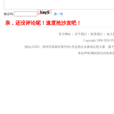
验证码
换一张
亲，还没评论呢！速度抢沙发吧！
官方网站
|
关于我们
|
联系我们
|
加入
Copyright 1999-202
地址(ADD)：郑州市高新区翠竹街1号总部企业基地亿恩大厦 
本站声明:网站部分内容来源