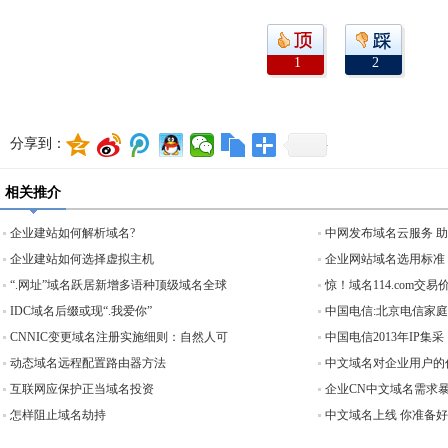
1
2
分享到：
相关推介
企业建站如何解析域名?
中网发布域名云服务 
企业建站如何选择虚拟主机
企业网站域名选用标准
“.网址”域名跃居新增多语种顶级域名全球
惊！域名114.com交易价
IDC域名后缀或现“.我爱你”
中国电信:北京电信家
CNNIC变更域名注册实施细则：自然人可
中国电信2013年IP集采
动态域名远程配置路由器方法
中文域名对企业用户的
互联网应保护正当域名投资
企业CN中文域名需求
怎样阻止域名劫持
中文域名上线 你准备