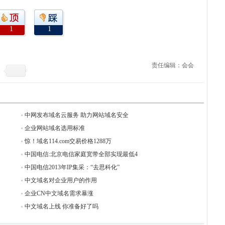
1
1
责任编辑：会会
中网发布域名云服务 助力网站域名安全
企业网站域名选用标准
惊！域名114.com交易价格1288万
中国电信:北京电信家庭宽带全部实现最低4
中国电信2013年IP集采：“去思科化”
中文域名对企业用户的作用
企业CN中文域名需求暴涨
中文域名上线 你准备好了吗