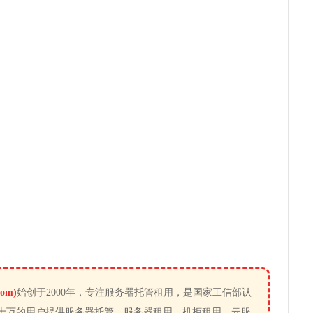
om)
始创于2000年，专注服务器托管租用，是国家工信部认
十万的用户提供服务器托管、服务器租用、机柜租用、云服