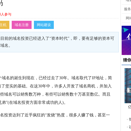
域
吗
服务
0人参与
网
主机
域名注册
网站建设
目前的域名投资已经进入了“资本时代”，即，要有足够的资本可
的域名。
猜
域名的诞生到现在，已经过去了30年。域名取代了IP地址，简
快速发展提供了坚实的基础。在这30年中，许多人开发了域名商机，并加入
些域名可以销售数万种，有些可以销售数十万甚至数亿。而且
弟”(在域名投资方面非常成功的人)。
东
域名投资达到了近乎疯狂的“发烧”热度，很多人赚了钱，甚至一