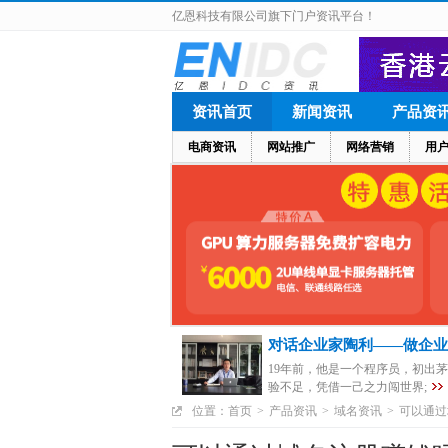
亿恩科技有限公司旗下门户资讯平台！
资讯首页
新闻资讯
产品资
电商资讯
网站推广
网络营销
用
对话企业家陶利——做企业
19年前，他是一个程序员，初出
验不足，凭借一己之力闯世界;
位置：
首页
>
产品资讯
>
域名资讯
>
可以通过