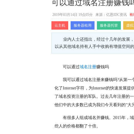
可以通过域名注册赚钱
2019年03月14日 19点05分
来源：亿恩IDC资讯
有
云主机
服务器租用
服务器托管
虚拟
业内人士还指出，经过十几年的发展，
以从其他域名持有人手中收购有增值空间
可以通过
域名注册
赚钱吗
我可以通过域名注册来赚钱吗?从第一个
化了Internet字符，为Internet的
了域名投资注册的军队。过去几年注册的一
他们中的大多数已成为我们今天看到的“大兄
有很多人组成域名并赚钱。2015年，
些人的价格都翻了十倍。