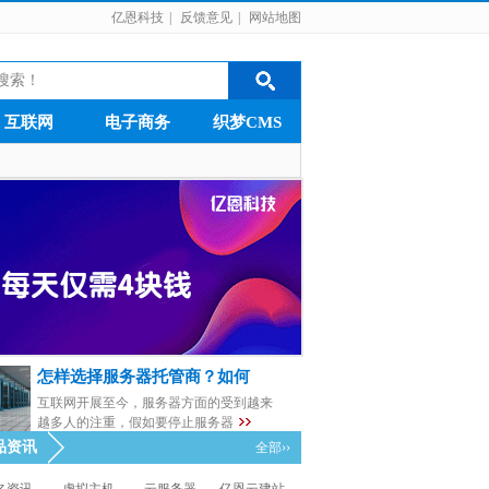
亿恩科技
|
反馈意见
|
网站地图
互联网
电子商务
织梦CMS
怎样选择服务器托管商？如何
互联网开展至今，服务器方面的受到越来
越多人的注重，假如要停止服务器
品资讯
全部››