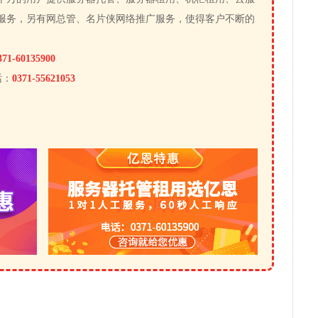
服务，另有网总管、名片侠网络推广服务，使得客户不断的
371-60135900
话：
0371-55621053