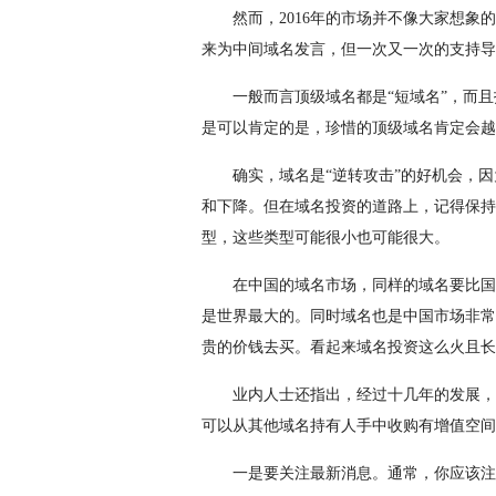
然而，2016年的市场并不像大家想
来为中间域名发言，但一次又一次的支持导
一般而言顶级域名都是“短域名”，而
是可以肯定的是，珍惜的顶级域名肯定会越
确实，域名是“逆转攻击”的好机会，
和下降。但在域名投资的道路上，记得保持
型，这些类型可能很小也可能很大。
在中国的域名市场，同样的域名要比国
是世界最大的。同时域名也是中国市场非常
贵的价钱去买。看起来域名投资这么火且长
业内人士还指出，经过十几年的发展，
可以从其他域名持有人手中收购有增值空间
一是要关注最新消息。通常，你应该注