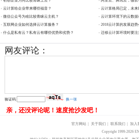
初创企业为何比较青睐上云？
阿里云、腾讯云，微软
云计算给企业带来哪些福音？
云计算格局已定，未来
微信公众号为啥比较青睐云主机？
云计算环境下的云数据
互联网企业如何选择云计算服务？
2018云计算的发展趋
什么是私有云？私有云有哪些优势和劣势？
迁移云计算环境时要注
网友评论：
验证码
换一张
亲，还没评论呢！速度抢沙发吧！
官方网站
|
关于我们
|
联系我们
|
加入
Copyright 1999-202