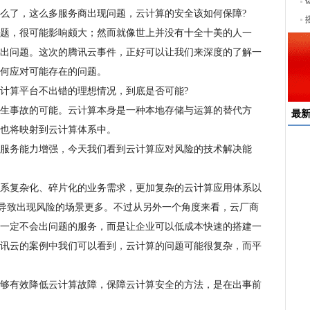
序
么了，这么多服务商出现问题，云计算的安全该如何保障?
题，很可能影响颇大；然而就像世上并没有十全十美的人一
出问题。这次的腾讯云事件，正好可以让我们来深度的了解一
何应对可能存在的问题。
计算平台不出错的理想情况，到底是否可能?
生事故的可能。云计算本身是一种本地存储与运算的替代方
最
也将映射到云计算体系中。
服务能力增强，今天我们看到云计算应对风险的技术解决能
速
来
系复杂化、碎片化的业务需求，更加复杂的云计算应用体系以
择
类，导致出现风险的场景更多。不过从另外一个角度来看，云厂商
户
一定不会出问题的服务，而是让企业可以低成本快速的搭建一
均
讯云的案例中我们可以看到，云计算的问题可能很复杂，而平
稳
下
够有效降低云计算故障，保障云计算安全的方法，是在出事前