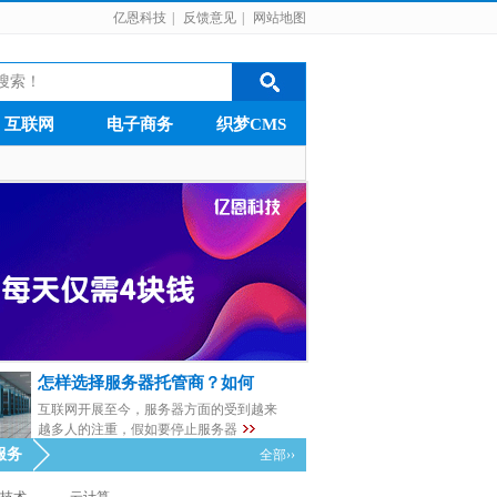
亿恩科技
|
反馈意见
|
网站地图
互联网
电子商务
织梦CMS
怎样选择服务器托管商？如何
互联网开展至今，服务器方面的受到越来
越多人的注重，假如要停止服务器
服务
全部››