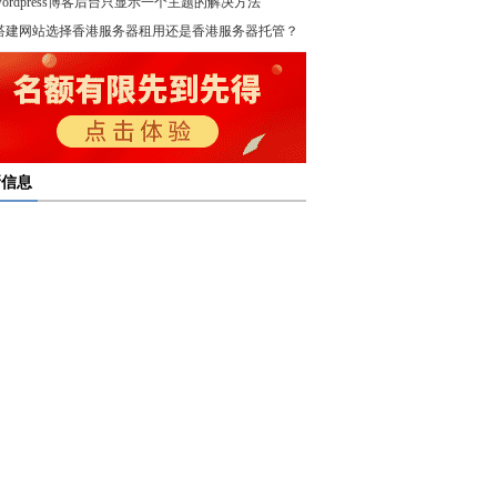
wordpress博客后台只显示一个主题的解决方法
！
搭建网站选择香港服务器租用还是香港服务器托管？
新信息
多线服务器托管通过接入多个互联网骨干网 提高访问
多线服务器托管的最大优势在于通过多个网络接入点
度和可靠性
多线服务器托管是提升网络稳定与访问效率的重要选
保证互联网连接的稳定性
高防服务器租用提供的是独享服务器 避免了与其他客
高防服务器租用服务集成了防火墙、流量清洗和负载
共享资源带来的不稳定因素
亿恩高防服务器租用构建坚实的安全防线 保障业务的
衡等多种安全技术 能够在保证正常业务运行的情况
定运行
，及时识别和处理异常流量