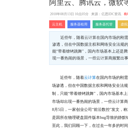
阿里云、腾讯云，微软
2018年08月13日 10点05分
来源：亿恩IDC资讯
有
云主机
服务器租用
服务器托管
虚拟
近些年，随着云计算在国内市场的刚
渗透，但在中国数据主权和网络安全法规
能“带着镣铐跳舞”，国内市场基本上还是
现一番热闹的场景，一些云计算商频繁出
近些年，随着
云计算
在国内市场的刚需
场渗透，但在中国数据主权和网络安全法规
制，只能“带着镣铐跳舞”，国内市场基本
市场却出现一番热闹的场景，一些云计算商
8月5日，一家创业公司“前沿数控”发文
是因所在物理硬盘固件版本bug导致的静
至此，我们回顾一下，在过去一年多的时间