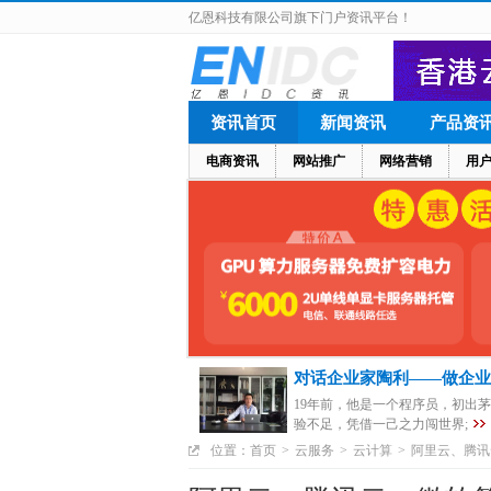
亿恩科技有限公司旗下门户资讯平台！
资讯首页
新闻资讯
产品资
电商资讯
网站推广
网络营销
用
对话企业家陶利——做企业
19年前，他是一个程序员，初出
验不足，凭借一己之力闯世界;
位置：
首页
>
云服务
>
云计算
>
阿里云、腾讯