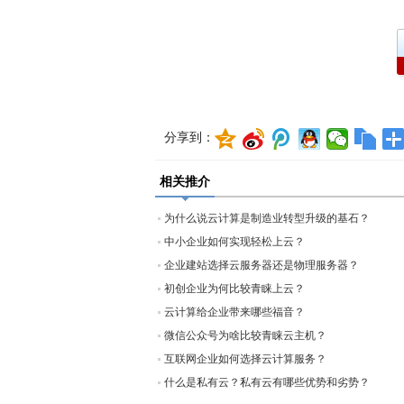
分享到：
相关推介
为什么说云计算是制造业转型升级的基石？
中小企业如何实现轻松上云？
企业建站选择云服务器还是物理服务器？
初创企业为何比较青睐上云？
云计算给企业带来哪些福音？
微信公众号为啥比较青睐云主机？
互联网企业如何选择云计算服务？
什么是私有云？私有云有哪些优势和劣势？