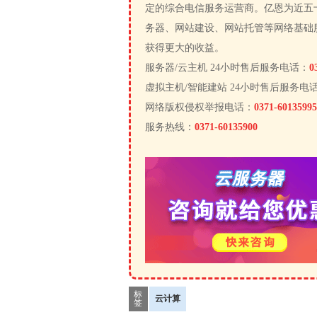
定的综合电信服务运营商。亿恩为近五
务器、网站建设、网站托管等网络基础
获得更大的收益。
服务器/云主机 24小时售后服务电话：
0
虚拟主机/智能建站 24小时售后服务电
网络版权侵权举报电话：
0371-60135995
服务热线：
0371-60135900
标
云计算
签