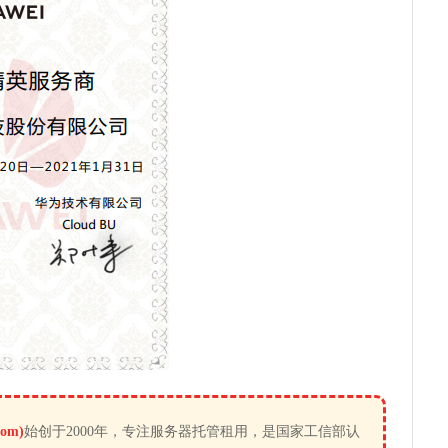
om)
始创于2000年，专注服务器托管租用，是国家工信部认