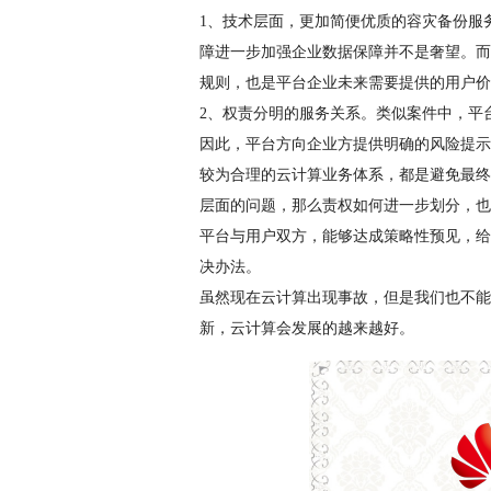
1、技术层面，更加简便优质的容灾备份服
障进一步加强企业数据保障并不是奢望。而
规则，也是平台企业未来需要提供的用户价
2、权责分明的服务关系。类似案件中，平
因此，平台方向企业方提供明确的风险提示
较为合理的云计算业务体系，都是避免最终
层面的问题，那么责权如何进一步划分，也
平台与用户双方，能够达成策略性预见，给
决办法。
虽然现在云计算出现事故，但是我们也不能
新，云计算会发展的越来越好。