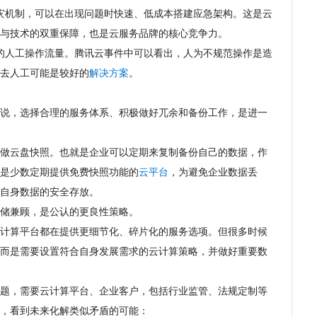
灾机制，可以在出现问题时快速、低成本搭建应急架构。这是云
与技术的双重保障，也是云服务品牌的核心竞争力。
的人工操作流量。腾讯云事件中可以看出，人为不规范操作是造
去人工可能是较好的
解决方案
。
说，选择合理的服务体系、积极做好兀余和备份工作，是进一
做云盘快照。也就是企业可以定期来复制备份自己的数据，作
是少数定期提供免费快照功能的
云平台
，为避免企业数据丢
自身数据的安全存放。
储兼顾，是公认的更良性策略。
计算平台都在提供更细节化、碎片化的服务选项。但很多时候
而是需要设置符合自身发展需求的云计算策略，并做好重要数
题，需要云计算平台、企业客户，包括行业监管、法规定制等
，看到未来化解类似矛盾的可能：