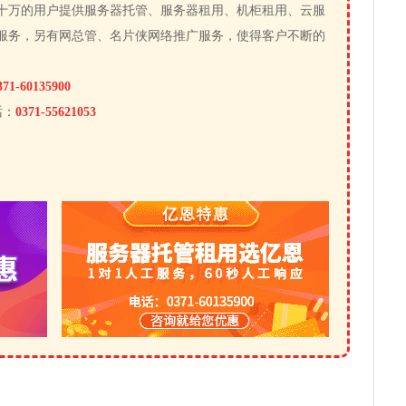
十万的用户提供服务器托管、服务器租用、机柜租用、云服
服务，另有网总管、名片侠网络推广服务，使得客户不断的
371-60135900
话：
0371-55621053