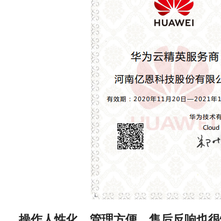
操作人性化，管理方便，售后反响也很