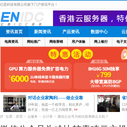
亿恩科技有限公司旗下门户资讯平台！
资讯首页
新闻资讯
产品资讯
数据中心
云
电商资讯
网站推广
网络营销
用户体验
网上银行
电子支
对话企业家陶利——做企业靠
省
19年前，他是一个程序员，初出茅庐，经
1
验不足，凭借一己之力闯世界;
商
位置：
首页
>
云服务
>
云计算
>
微信公众号为啥比较青睐云主机？