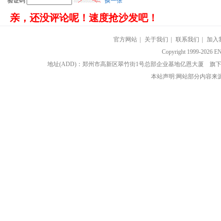
验证码
换一张
亲，还没评论呢！速度抢沙发吧！
官方网站
|
关于我们
|
联系我们
|
加入
Copyright 1999-202
地址(ADD)：郑州市高新区翠竹街1号总部企业基地亿恩大厦 
本站声明:网站部分内容来源