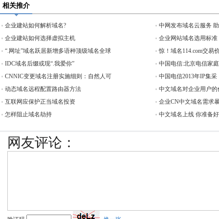
相关推介
企业建站如何解析域名?
中网发布域名云服务 
企业建站如何选择虚拟主机
企业网站域名选用标准
“.网址”域名跃居新增多语种顶级域名全球
惊！域名114.com交易价
IDC域名后缀或现“.我爱你”
中国电信:北京电信家
CNNIC变更域名注册实施细则：自然人可
中国电信2013年IP集采
动态域名远程配置路由器方法
中文域名对企业用户的
互联网应保护正当域名投资
企业CN中文域名需求
怎样阻止域名劫持
中文域名上线 你准备
网友评论：