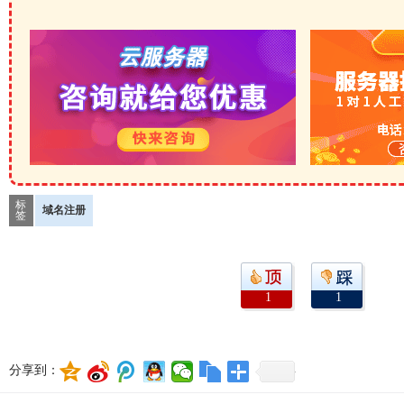
标
域名注册
签
1
1
分享到：