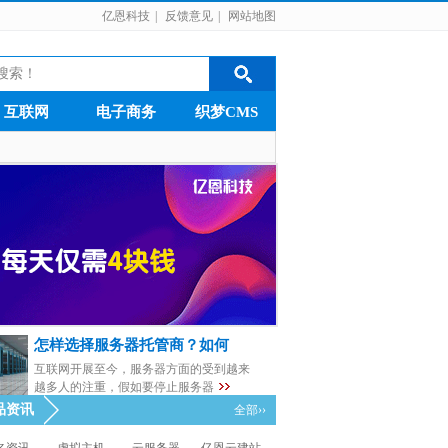
亿恩科技
|
反馈意见
|
网站地图
互联网
电子商务
织梦CMS
怎样选择服务器托管商？如何
互联网开展至今，服务器方面的受到越来
越多人的注重，假如要停止服务器
品资讯
全部››