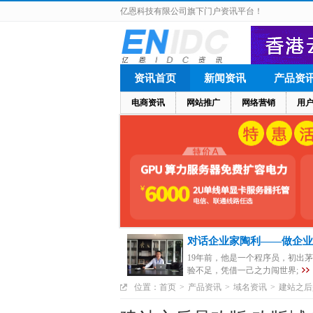
亿恩科技有限公司旗下门户资讯平台！
资讯首页
新闻资讯
产品资
电商资讯
网站推广
网络营销
用
对话企业家陶利——做企业
19年前，他是一个程序员，初出
验不足，凭借一己之力闯世界;
位置：
首页
>
产品资讯
>
域名资讯
>
建站之后