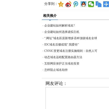
分享到：
相关推介
企业建站如何解析域名?
企业建站如何选择虚拟主机
“.网址”域名跃居新增多语种顶级域名全球
IDC域名后缀或现“.我爱你”
CNNIC变更域名注册实施细则：自然人可
动态域名远程配置路由器方法
互联网应保护正当域名投资
怎样阻止域名劫持
网友评论：