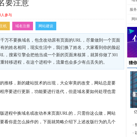
域
名要注意
服务
0人参与
网
主机
域名注册
网站建设
千万不要换域名，包含改动原有页面的URL，尽量做到一个页面
仅有的姓名相同，现实生活中，我们换了姓名，大家看到你的脸起
RL，搜索引擎会把他当成一个新的页面来核算，就算你做了301
权重转移进程，在这个进程中，流量也会多少有点丢失的。
猜
的推移，新的建站技术的出现，大众审美的改变，网站总是要
程序要进行更新，功能要进行迭代，但是域名要如何处理也需
版进程中换域名或改动本来页面URL的，只需你这么做，网站
东
要看你是怎么操作的，下面就简略介绍下上述改版行为的几个