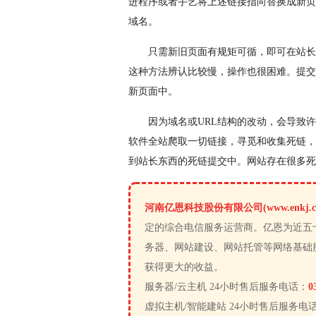
进程序或者手艺将上述链接指向替换成新页
域名。
只需新旧页面有规矩可循，即可在站长
这种方法辨认比较慢，操作也很困难。提交
新页面中。
因为域名或URL结构的改动，会导致
软件全站爬取一切链接，寻觅和收集死链，
到站长东西的死链提交中。网站存在很多死
河南亿恩科技股份有限公司(www.enkj.c
定的综合电信服务运营商。亿恩为近五
务器、网站建设、网站托管等网络基础
获得更大的收益。
服务器/云主机 24小时售后服务电话：
0
虚拟主机/智能建站 24小时售后服务电