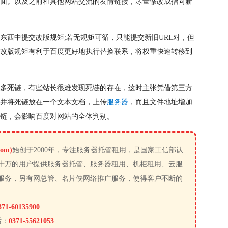
面。以及之前和其他网站交流的友情链接，尽量修改成指向新
东西中提交改版规矩;若无规矩可循，只能提交新旧URL对，但
改版规矩有利于百度更好地执行替换联系，将权重快速转移到
许多死链，有些站长很难发现死链的存在，这时主张凭借第三方
并将死链放在一个文本文档，上传
服务器
，而且文件地址增加
链，会影响百度对网站的全体判别。
om)
始创于2000年，专注服务器托管租用，是国家工信部认
十万的用户提供服务器托管、服务器租用、机柜租用、云服
服务，另有网总管、名片侠网络推广服务，使得客户不断的
371-60135900
话：
0371-55621053