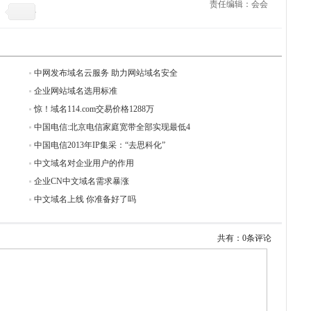
责任编辑：会会
中网发布域名云服务 助力网站域名安全
企业网站域名选用标准
惊！域名114.com交易价格1288万
中国电信:北京电信家庭宽带全部实现最低4
中国电信2013年IP集采：“去思科化”
中文域名对企业用户的作用
企业CN中文域名需求暴涨
中文域名上线 你准备好了吗
共有：0条评论