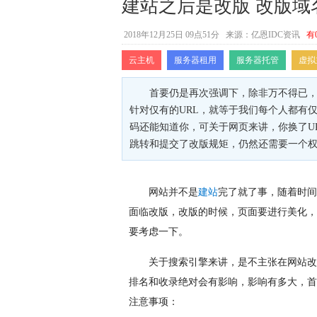
建站之后是改版 改版域
2018年12月25日 09点51分
来源：亿恩IDC资讯
有
云主机
服务器租用
服务器托管
虚拟
首要仍是再次强调下，除非万不得已，
针对仅有的URL，就等于我们每个人都有
码还能知道你，可关于网页来讲，你换了U
跳转和提交了改版规矩，仍然还需要一个
网站并不是
建站
完了就了事，随着时间
面临改版，改版的时候，页面要进行美化，
要考虑一下。
关于搜索引擎来讲，是不主张在网站改
排名和收录绝对会有影响，影响有多大，首
注意事项：