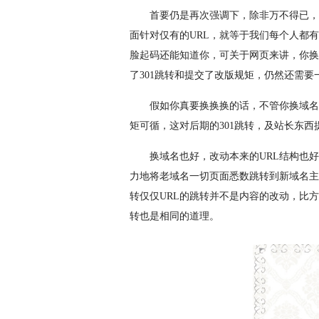
首要仍是再次强调下，除非万不得已，
面针对仅有的URL，就等于我们每个人都
脸起码还能知道你，可关于网页来讲，你换
了301跳转和提交了改版规矩，仍然还需
假如你真要换换换的话，不管你换域名
矩可循，这对后期的301跳转，及站长东
换域名也好，改动本来的URL结构也
力地将老域名一切页面悉数跳转到新域名主页
转仅仅URL的跳转并不是内容的改动，比方你
转也是相同的道理。