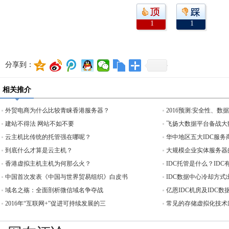
1
1
分享到：
相关推介
外贸电商为什么比较青睐香港服务器？
2016预测:安全性、
建站不得法 网站不如不要
飞扬大数据平台备战大
云主机比传统的托管强在哪呢？
华中地区五大IDC服务
到底什么才算是云主机？
大规模企业实体服务器
香港虚拟主机主机为何那么火？
IDC托管是什么？ID
中国首次发表《中国与世界贸易组织》白皮书
IDC数据中心冷却方式
域名之殇：全面剖析微信域名争夺战
亿恩IDC机房及IDC
2016年“互联网+”促进可持续发展的三
常见的存储虚拟化技术