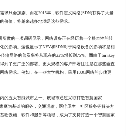
需求只会加剧。而在2015年，软件定义网络(SDN)获得了大量
的价值，将越来越多地满足这些需求。
atech公司所做的一项调研显示，网络设备正在经历着一个根本性的转
化的影响。这也显示了NFV和SDN对于网络设备的影响将是相
传输网络的普及率将从现在的22%增长到75%。而由于turnkey
器得到了更广泛的部署。更大规模的客户部署往往是在那些垂直
网络需求。例如，在一些大学机构，采用100G网络的步伐更
范围内的五大智能城市之一。该城市通过采取打造智慧国家
开发包括以家庭为基础的服务，交通运输，医疗卫生，社区服务等解决方
基础设施、软件和服务等领域，成为了支持打造一个智慧国家