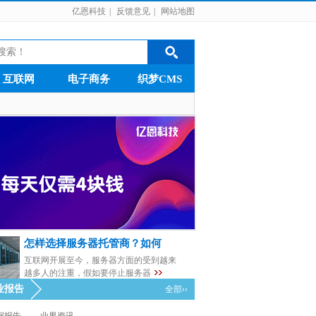
亿恩科技
|
反馈意见
|
网站地图
互联网
电子商务
织梦CMS
怎样选择服务器托管商？如何
互联网开展至今，服务器方面的受到越来
越多人的注重，假如要停止服务器
业报告
全部››