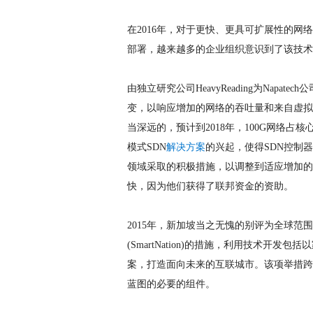
在2016年，对于更快、更具可扩展性的网络
部署，越来越多的企业组织意识到了该技术
由独立研究公司HeavyReading为Nap
变，以响应增加的网络的吞吐量和来自虚拟
当深远的，预计到2018年，100G网络占核心
模式SDN
解决方案
的兴起，使得SDN控制
领域采取的积极措施，以调整到适应增加的
快，因为他们获得了联邦资金的资助。
2015年，新加坡当之无愧的别评为全球
(SmartNation)的措施，利用技术
案，打造面向未来的互联城市。该项举措跨
蓝图的必要的组件。