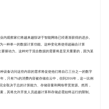
展，业内观察家们将越来越惊讶于智能网络已经逐渐获得的进步。
瓦解成为一种单一的数据计算功能。这种变化将使得超融合计算
)成为一种标准的主要驱动力。这种对于混合数据的需要将是至关重要的，因为某
够在多种设备访问这些内容的需求将促使他们将自己三分之一的数字
011年，只有7%的消费内容被存储在云中，但到2016年，这一比例
乎完全取决于总的计算能力、存储容量和网络带宽资源。然而，
素，其将允许开发人员超越计算和存储必需始终运行的限制。