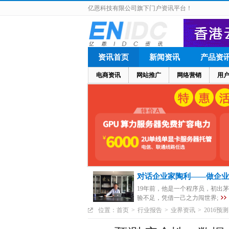
亿恩科技有限公司旗下门户资讯平台！
资讯首页
新闻资讯
产品资
电商资讯
网站推广
网络营销
用
对话企业家陶利——做企业
19年前，他是一个程序员，初出
验不足，凭借一己之力闯世界;
位置：
首页
>
行业报告
>
业界资讯
>
2016