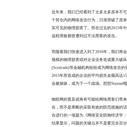
近年来，我们已经看到了太多太多原本不可
个筒仓内的网络攻击行为，日渐突破了原来
实可见的物理损害了。而在过去的2015
远程滑板都曾遭到过不法黑客的攻击。
而随着我们快速进入到了2016年，我们
规模的物理损害或对企业业务造成重大破坏。在2
(Scottrade)等金融机构纷纷成为网络攻
2015年所造成的企业的平均损失金额高达1
会被操纵，成为下一个战场。想想Stuxnet
物联网的普及或将有可能给网络黑客们带来
在，而不是果断的采取有效的防范措施的话，我们仍将落
合进行的一项题为《网络安全防御经济学：
结果显示，问题的关键点并不是要完全百分