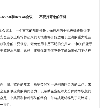
ackhat和DefCon会议——不要打开您的手机
这样的安全会议上，一个古老的规则便是：保持您的手机关机并指仅使
安全会议上所培养起来的习惯也将开始适用于主流的重大社会
取您的主要信息。避免使用来历不明的公共Wi-Fi和关闭蓝牙
于笔记本电脑。这样，将确保消费者充分了解如果他们不这样
件、僵尸软件的攻击，所需要的将一系列协同合力的工作。未
全服务供应商的共同努力，以帮助企业组织充分保障争取您的
会是一个兵团和特种部队的组合，并将战场转移到了云计算，
一贯性。