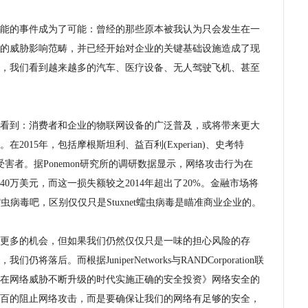
能的事件成为了可能：曾经的那些原本被我认为只会发生在一
的威胁影响范畴，并已经开始对企业的关键基础设施造成了现
年中，我们看到越来越多的汽车、医疗设备、无人驾驶飞机、甚至
将会看到：消费者和企业的物联网设备的广泛普及，或将带来更大
015年，包括摩根斯坦利、益百利(Experian)、史考特
击的受害者。据Ponemon研究所的调研数据显示，网络攻击行为在
540万美元，而这一损失额较之2014年超出了20%。金融市场将
蠕虫病毒吧，区别仅仅只是Stuxnet蠕虫病毒是瞄准商业企业的。
更多的机会，但如果我们仍然仅仅只是一味的担心风险的存
后。而根据JuniperNetworks与RANDCorporation联
在网络威胁不断升级的时代实施正确的安全投资》网络安全的
百的阻止网络攻击，而是要确保让我们的网络有足够的安全，