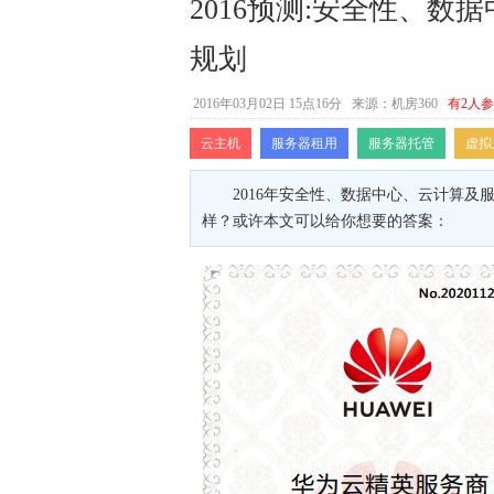
2016预测:安全性、
规划
2016年03月02日 15点16分
来源：机房360
有2人
云主机
服务器租用
服务器托管
虚拟
2016年安全性、数据中心、云计算
样？或许本文可以给你想要的答案：