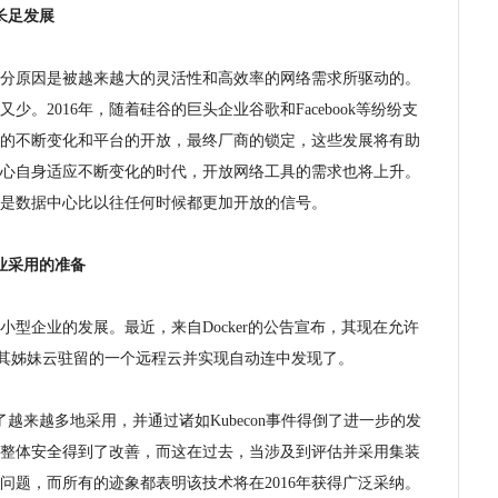
长足发展
分原因是被越来越大的灵活性和高效率的网络需求所驱动的。
。2016年，随着硅谷的巨头企业谷歌和Facebook等纷纷支
的不断变化和平台的开放，最终厂商的锁定，这些发展将有助
心自身适应不断变化的时代，开放网络工具的需求也将上升。
是数据中心比以往任何时候都更加开放的信号。
业采用的准备
型企业的发展。最近，来自Docker的公告宣布，其现在允许
甚至在其姊妹云驻留的一个远程云并实现自动连中发现了。
的到了越来越多地采用，并通过诸如Kubecon事件得倒了进一步的发
整体安全得到了改善，而这在过去，当涉及到评估并采用集装
问题，而所有的迹象都表明该技术将在2016年获得广泛采纳。