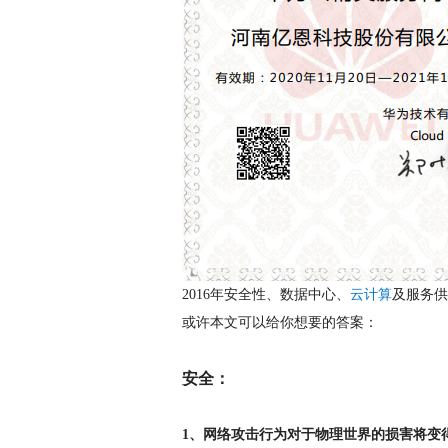
2016年安全性、数据中心、
云计算
及服务供
或许本文可以给你想要的答案：
安全：
1、网络攻击行为对于物理世界的损害将变