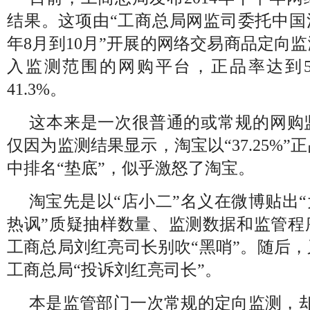
结果。这项由“工商总局网监司委托中国消费
年8月到10月”开展的网络交易商品定向
入监测范围的网购平台，正品率达到58
41.3%。
这本来是一次很普通的或常规的网购
仅因为监测结果显示，淘宝以“37.25%
中排名“垫底”，似乎激怒了淘宝。
淘宝先是以“店小二”名义在微博贴出“
热讽”质疑抽样数量、监测数据和监管程
工商总局刘红亮司长别吹“黑哨”。随后
工商总局“投诉刘红亮司长”。
本是监管部门一次常规的定向监测，却