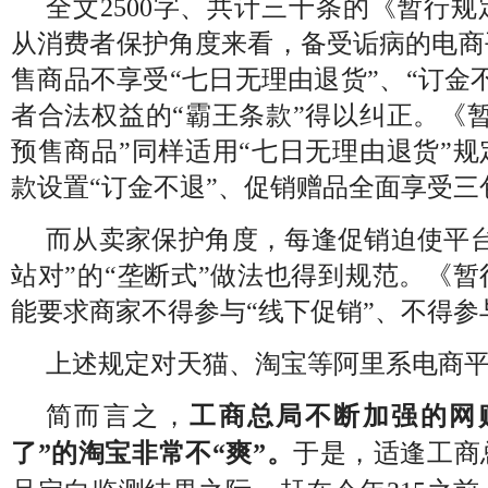
全文2500字、共计三十条的《暂行
从消费者保护角度来看，备受诟病的电商
售商品不享受“七日无理由退货”、“订金
者合法权益的“霸王条款”得以纠正。《
预售商品”同样适用“七日无理由退货”
款设置“订金不退”、促销赠品全面享受三
而从卖家保护角度，每逢促销迫使平台
站对”的“垄断式”做法也得到规范。《
能要求商家不得参与“线下促销”、不得参
上述规定对天猫、淘宝等阿里系电商
简而言之，
工商总局不断加强的网
了”的淘宝非常不“爽”。
于是，适逢工商