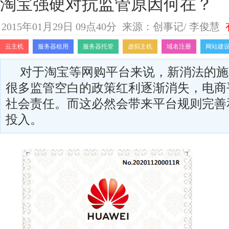
淘宝强硬对抗监管原因何在？
2015年01月29日 09点40分
来源：创事记/ 李俊慧
云主机
服务器租用
服务器托管
虚拟主机
域名注册
网站建
对于淘宝等网购平台来说，新消法的施
很多监管空白的政策红利逐渐消失，电商
社会责任。而这必然会带来平台规则完善
投入。