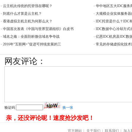
云主机比传统的托管强在哪呢？
华中地区五大IDC服务
到底什么才算是云主机？
大规模企业实体服务器
香港虚拟主机主机为何那么火？
IDC托管是什么？ID
中国首次发表《中国与世界贸易组织》白皮书
IDC数据中心冷却方式
域名之殇：全面剖析微信域名争夺战
亿恩IDC机房及IDC
2016年“互联网+”促进可持续发展的三
常见的存储虚拟化技术
网友评论：
验证码
换一张
亲，还没评论呢！速度抢沙发吧！
官方网站
|
关于我们
|
联系我们
|
加入