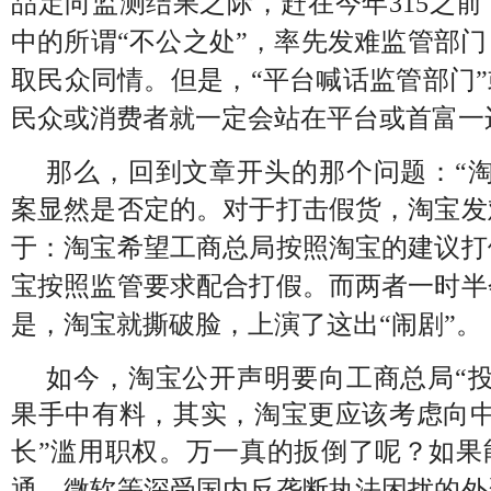
品定向监测结果之际，赶在今年315之
中的所谓“不公之处”，率先发难监管部
取民众同情。
但是，“平台喊话监管部门”
民众或消费者就一定会站在平台或首富一
那么，回到文章开头的那个问题：“淘
案显然是否定的。
对于打击假货，淘宝发
于：淘宝希望工商总局按照淘宝的建议打
宝按照监管要求配合打假。
而两者一时半
是，淘宝就撕破脸，上演了这出“闹剧”。
如今，淘宝公开声明要向工商总局“投
果手中有料，其实，淘宝更应该考虑向中
长”滥用职权。
万一真的扳倒了呢？如果
通、微软等深受国内反垄断执法困扰的外