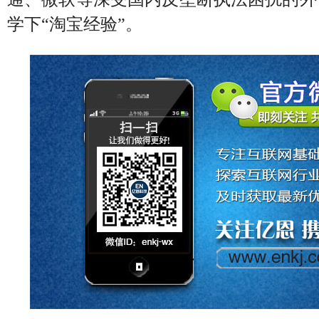
学下“淘宝经验”。