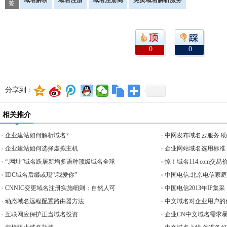
域名解析
域名注册
域名注册商
免费域名解析服务
签
0
0
分享到：
相关推介
企业建站如何解析域名?
中网发布域名云服务 
企业建站如何选择虚拟主机
企业网站域名选用标准
“.网址”域名跃居新增多语种顶级域名全球
惊！域名114.com交易价
IDC域名后缀或现“.我爱你”
中国电信:北京电信家
CNNIC变更域名注册实施细则：自然人可
中国电信2013年IP集采
动态域名远程配置路由器方法
中文域名对企业用户的
互联网应保护正当域名投资
企业CN中文域名需求