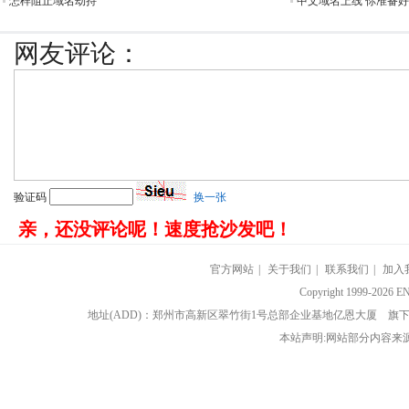
怎样阻止域名劫持
中文域名上线 你准备
网友评论：
验证码
换一张
亲，还没评论呢！速度抢沙发吧！
官方网站
|
关于我们
|
联系我们
|
加入
Copyright 1999-202
地址(ADD)：郑州市高新区翠竹街1号总部企业基地亿恩大厦 
本站声明:网站部分内容来源