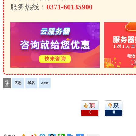
服务热线：
0371-60135900
标
亿恩
域名
.com
签
0
0