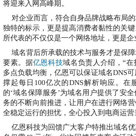
将迎来入网高峰期。
对企业而言，符合自身品牌战略布局的
独特的标示，更是提高消费者黏性的关键
所代表的不仅仅是一个网络地址，更是企
域名背后所承载的技术与服务才是保障
要素。据
亿恩科技
域名负责人介绍，“在
多点负载均衡，亿恩可以保证域名
DNS
可
撑起每日
100
亿次的
DNS
解析响应。在
的‘域名保障服务’为域名用户提供了安
务的不断向前推进，让用户在进行网络营
全稳定运行的担忧，全心投入到电商运营
亿恩科技为回馈广大客户特推出域名优惠