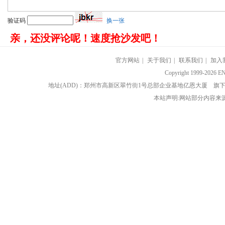
验证码
换一张
亲，还没评论呢！速度抢沙发吧！
官方网站
|
关于我们
|
联系我们
|
加入
Copyright 1999-202
地址(ADD)：郑州市高新区翠竹街1号总部企业基地亿恩大厦 
本站声明:网站部分内容来源