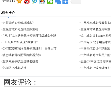
分享到：
相关推介
企业建站如何解析域名?
中网发布域名云服务 
企业建站如何选择虚拟主机
企业网站域名选用标准
“.网址”域名跃居新增多语种顶级域名全球
惊！域名114.com交易价
IDC域名后缀或现“.我爱你”
中国电信:北京电信家
CNNIC变更域名注册实施细则：自然人可
中国电信2013年IP集采
动态域名远程配置路由器方法
中文域名对企业用户的
互联网应保护正当域名投资
企业CN中文域名需求
怎样阻止域名劫持
中文域名上线 你准备
网友评论：