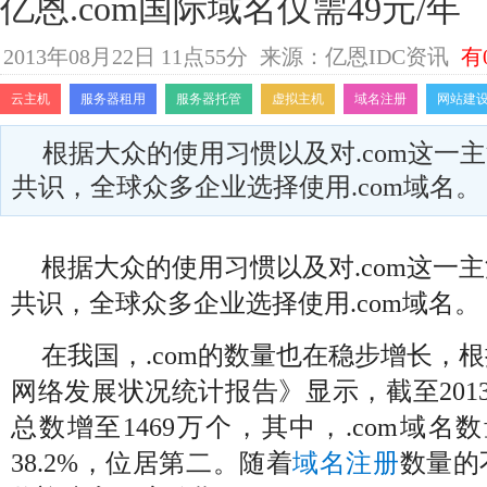
亿恩.com国际域名仅需49元/年
2013年08月22日 11点55分
来源：亿恩IDC资讯
有
云主机
服务器租用
服务器托管
虚拟主机
域名注册
网站建
根据大众的使用习惯以及对.com这一
共识，全球众多企业选择使用.com域名。
根据大众的使用习惯以及对
.com
这一主
共识，全球众多企业选择使用
.com
域名。
在我国，
.com
的数量也在稳步增长，根
网络发展状况统计报告》显示，截至
201
总数增至
1469
万个，其中，
.com
域名数
38.2%
，位居第二。随着
域名注册
数量的