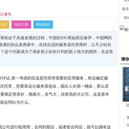
域
服务
2人参与
网
主机
域名注册
网站建设
算机处于高速发展的过程，中国的IDC商如雨后春笋，中国网民
，在琳琅满目的众多商家中，在找合适的服务器托管商时，让不少站长
疼？这个问题成为了很多初入站长行列的新人很大的困扰，在这里
猜
ISP证,第一考虑的应该是托管所需要的应用服务，然后确定服
次托管，想要靠这台服务器创业，掘出人生第一桶金，那么首
”，要锁定资质好，规模大，名气大，信誉高的大公司，这是基本
就会明白为什么。
东
我公司进行租用用，合同到期后，或者签合同后，就可以拥有这