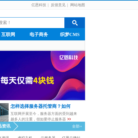
亿恩科技
|
反馈意见
|
网站地图
互联网
电子商务
织梦CMS
怎样选择服务器托管商？如何
互联网开展至今，服务器方面的受到越来
越多人的注重，假如要停止服务器
品资讯
全部››