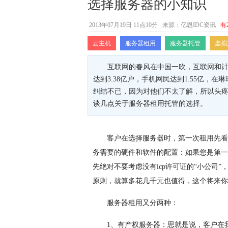
选择服务器的小知识
2013年07月19日 11点10分
来源：亿恩IDC资讯
有
云主机
服务器租用
服务器托管
虚拟
互联网的春风在中国一吹，互联网和计
达到3.38亿户，手机网民达到1.55亿
纠结不已，因为对他们不太了解，所以头
谈几点关于服务器租用托管的选择。
客户在选择服务器时，第一次租用先看
务需要的硬件和软件的配置：如果您是第一
先绝对不要考虑没有icp许可证的“小公司
原则，就算多花几千元也值得，这个将来你
服务器租用又分两种：
1、有产权服务器：思就是说，客户在