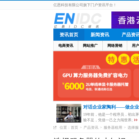
亿恩科技有限公司旗下门户资讯平台！
资讯首页
新闻资讯
产品资
电商资讯
网站推广
网络营销
用
对话企业家陶利——做企业
19年前，他是一个程序员，初出
验不足，凭借一己之力闯世界;
位置：
首页
>
产品资讯
>
服务器租用
>
选择服