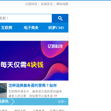
亿恩科技
|
反馈意见
|
网站地图
互联网
电子商务
织梦CMS
怎样选择服务器托管商？如何
互联网开展至今，服务器方面的受到越来
越多人的注重，假如要停止服务器
品资讯
全部››