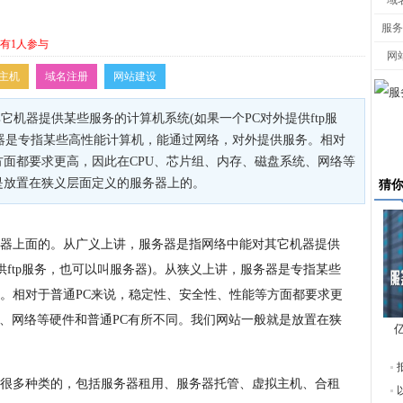
域
服务
有1人参与
网
主机
域名注册
网站建设
机器提供某些服务的计算机系统(如果一个PC对外提供ftp服
器是专指某些高性能计算机，能通过网络，对外提供服务。相对
方面都要求更高，因此在CPU、芯片组、内存、磁盘系统、网络等
是放置在狭义层面定义的服务器上的。
猜
器上面的。从广义上讲，服务器是指网络中能对其它机器提供
供ftp服务，也可以叫服务器)。从狭义上讲，服务器是专指某些
。相对于普通PC来说，稳定性、安全性、性能等方面都要求更
统、网络等硬件和普通PC有所不同。我们网站一般就是放置在狭
东
很多种类的，包括服务器租用、服务器托管、虚拟主机、合租