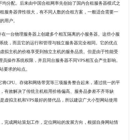
平均分配。后来由中国合租网率先创始了国内合租服务器模式之
租服务器弹性很大，有不同人数的合租方案，一般适合需要一
的用户。
软件在一台物理服务器上创建多个相互隔离的小服务器。这些小服
作系统，而且它的运行和管理与独立服务器完全相同。它的优点
虚拟主机的价格享受到独立主机的服务品质。但是由于性能受
管理员操作系统权限，并且同台服务器不同VPS相互会产生影响。
网站要求的站点。
它将CPU、存储和网络带宽等三项服务整合起来，通过统一的平
，有效解决了传统主机租用价格偏高、服务品参差不齐等缺
是虚拟主机和VPS最好的替代品，所以建议广大小型网站使用
，完成网站策划工作，定位网站的发展方向，根据自身网站情