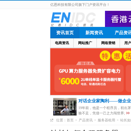
亿恩科技有限公司旗下门户资讯平台！
资讯首页
新闻资讯
产品资
电商资讯
网站推广
网络营销
用
对话企业家陶利——做企业
19年前，他是一个程序员，初出
验不足，凭借一己之力闯世界;
位置：
首页
>
产品资讯
>
服务器租用
>
站长如