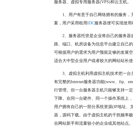
服务器、虚拟专用服务器(VPS)和云主机。
1、用户有意于自己网络拥有的服务，
案，用户采用租用
IDC
服务器便可实现使用
2、服务器托管是企业将自己的服务器
路、端口、机房设备为信息平台建立自己的
可根据用户的需求为用户预留足够的发展空
适合大中型企业用户或者较大的网站站长使
3、虚拟主机利用虚拟主机技术把一台
有完整的Internet服务器功能(www、f
行管理。但一台服务器主机只能够支持一定
下降。在同一台硬件、同一个操作系统上，
用户拥有自己的一部分系统资源(IP地址、
器，源码下载。由于虚拟主机的干扰频率极
合网站新手和流量较小的企业或其他站点。