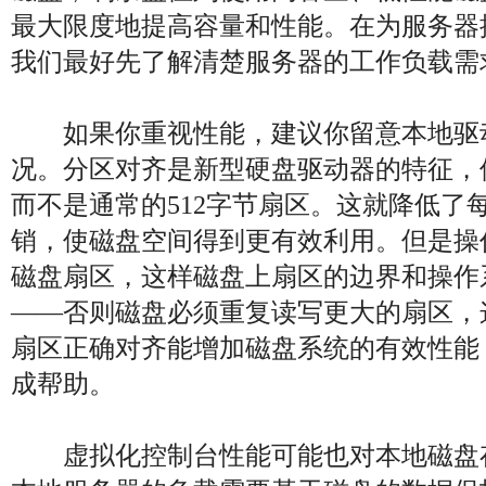
最大限度地提高容量和性能。在为服务器
我们最好先了解清楚服务器的工作负载需
如果你重视性能，建议你留意本地驱
况。分区对齐是新型硬盘驱动器的特征，使
而不是通常的512字节扇区。这就降低了
销，使磁盘空间得到更有效利用。但是操
磁盘扇区，这样磁盘上扇区的边界和操作
——否则磁盘必须重复读写更大的扇区，
扇区正确对齐能增加磁盘系统的有效性能
成帮助。
虚拟化控制台性能可能也对本地磁盘