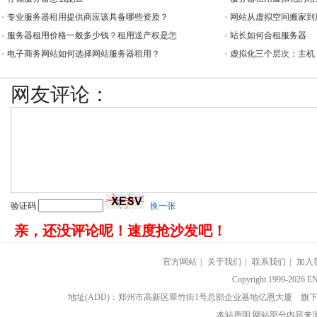
专业服务器租用提供商应该具备哪些资质？
网站从虚拟空间搬家到
服务器租用价格一般多少钱？租用送产权是怎
站长如何合租服务器
电子商务网站如何选择网站服务器租用？
虚拟化三个层次：主机
网友评论：
验证码
换一张
亲，还没评论呢！速度抢沙发吧！
官方网站
|
关于我们
|
联系我们
|
加入
Copyright 1999-202
地址(ADD)：郑州市高新区翠竹街1号总部企业基地亿恩大厦 
本站声明:网站部分内容来源