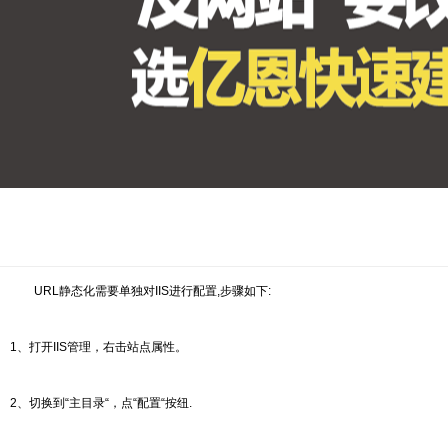
URL静态化需要单独对IIS进行配置,步骤如下:
1、打开IIS管理，右击站点属性。
2、切换到“主目录“，点“配置“按纽.