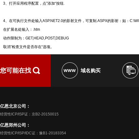
3、打开应用程序配置，点”添加“按纽.
4、在可执行文件处输入ASP.NET2.0的影射文件，可复制.ASPX的影射：如：C:\WINDOWS\Micro
在扩展名处输入：.htm
动作限制为：GET,HEAD,POST,DEBUG
取消”检查文件是否存在“选项。
您可能在找
域名购买
亿恩北京公司：
经营性ICP/ISP证：京B2-20150015
亿恩郑州公司：
经营性ICP/ISP/IDC证：豫B1-20183354