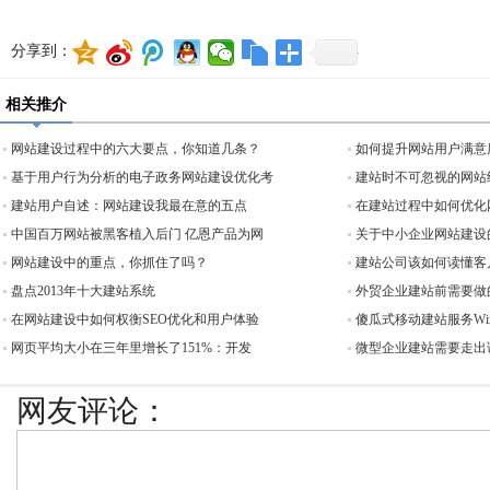
分享到：
相关推介
网站建设过程中的六大要点，你知道几条？
如何提升网站用户满意
基于用户行为分析的电子政务网站建设优化考
建站时不可忽视的网站
建站用户自述：网站建设我最在意的五点
在建站过程中如何优化
中国百万网站被黑客植入后门 亿恩产品为网
关于中小企业网站建设
网站建设中的重点，你抓住了吗？
建站公司该如何读懂客
盘点2013年十大建站系统
外贸企业建站前需要做
在网站建设中如何权衡SEO优化和用户体验
傻瓜式移动建站服务Wi
网页平均大小在三年里增长了151%：开发
微型企业建站需要走出
网友评论：