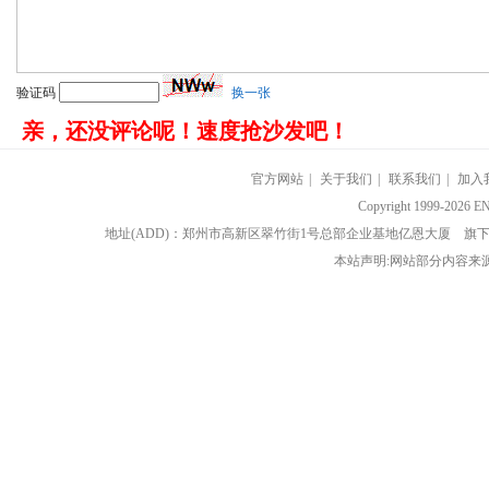
验证码
换一张
亲，还没评论呢！速度抢沙发吧！
官方网站
|
关于我们
|
联系我们
|
加入
Copyright 1999-202
地址(ADD)：郑州市高新区翠竹街1号总部企业基地亿恩大厦 
本站声明:网站部分内容来源