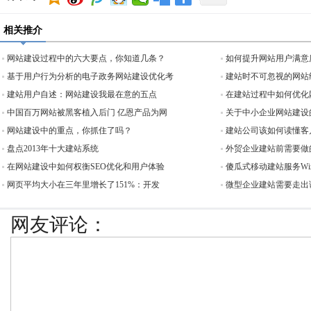
相关推介
网站建设过程中的六大要点，你知道几条？
如何提升网站用户满意
基于用户行为分析的电子政务网站建设优化考
建站时不可忽视的网站
建站用户自述：网站建设我最在意的五点
在建站过程中如何优化
中国百万网站被黑客植入后门 亿恩产品为网
关于中小企业网站建设
网站建设中的重点，你抓住了吗？
建站公司该如何读懂客
盘点2013年十大建站系统
外贸企业建站前需要做
在网站建设中如何权衡SEO优化和用户体验
傻瓜式移动建站服务Wi
网页平均大小在三年里增长了151%：开发
微型企业建站需要走出
网友评论：