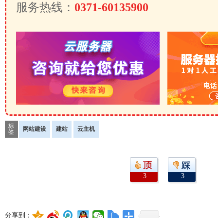
服务热线：
0371-60135900
标
网站建设
建站
云主机
签
3
3
分享到：