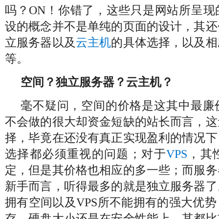
吗？ON！你错了，这些只是网站所呈现
设的概念并不是单纯的页面的设计，其还
立服务器以及
云主机
的具体选择，以及相
等。
空间？独立服务器？云主机？
毫不疑问，空间的价格是这其中最廉
不会做的很大却资金短缺的站长而言，这
择，毕竟在还没有真正实现盈利的情况下
选择都必须重视的问题；对于
VPS
，其
定，但是其价格也相应的多一些；而服务
新手而言，听得最多的就是独立服务器了
拥有空间以及VPS所不能拥有的强大优
存、硬盘大小还是在安全性能上，其都比