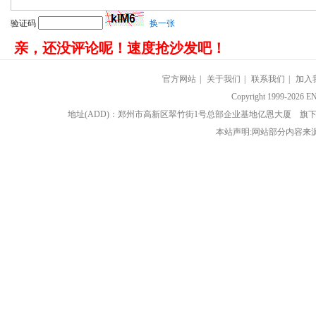
验证码
换一张
亲，还没评论呢！速度抢沙发吧！
官方网站
|
关于我们
|
联系我们
|
加入
Copyright 1999-202
地址(ADD)：郑州市高新区翠竹街1号总部企业基地亿恩大厦 
本站声明:网站部分内容来源