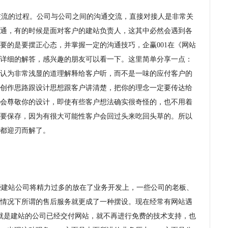
流的过程。公司与公司之间的沟通交流，直接对接人是非常关
通，有的时候是面对客户的建站负责人，这其中必然会遇到各
要的是要摆正心态，并掌握一定的沟通技巧，企赢001在《网站
详细的解答，感兴趣的朋友可以看一下。这里简单分享一点：
认为非常浅显的道理解释给客户听，而不是一味的应付客户的
创作思路跟设计思想跟客户讲清楚，把你的理念一定要传达给
会尊敬你的设计，即使有些客户想法确实很奇怪的，也不用着
要保存，因为有很大可能性客户会回过头来吃回头草的。所以
都迎刃而解了。
建站公司将精力过多的放在了业务开发上，一些公司的老板、
情况下所谓的售后服务就更成了一种摆设。现在经常有网站遇
因就是建站的公司已经交付网站，就不再进行免费的技术支持，也