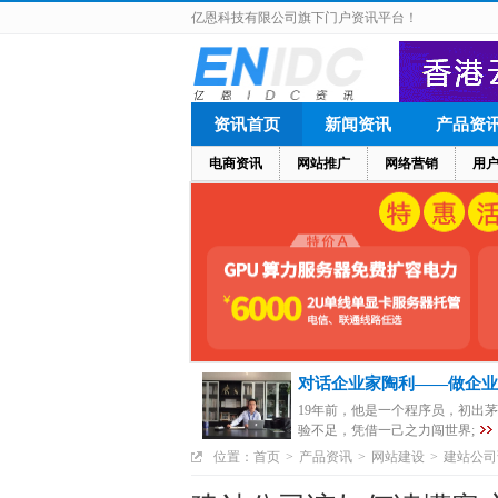
亿恩科技有限公司旗下门户资讯平台！
资讯首页
新闻资讯
产品资
电商资讯
网站推广
网络营销
用
对话企业家陶利——做企业
19年前，他是一个程序员，初出
验不足，凭借一己之力闯世界;
位置：
首页
>
产品资讯
>
网站建设
>
建站公司