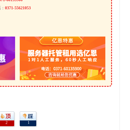
话：
0371-55621053
2
1