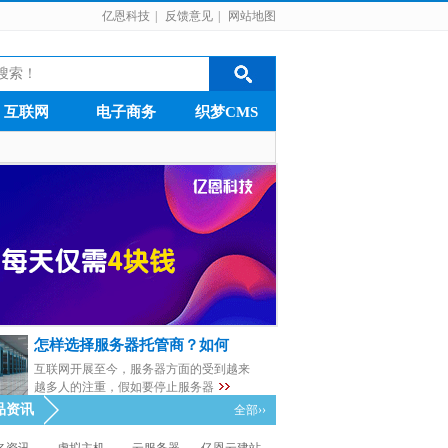
亿恩科技
|
反馈意见
|
网站地图
互联网
电子商务
织梦CMS
怎样选择服务器托管商？如何
互联网开展至今，服务器方面的受到越来
越多人的注重，假如要停止服务器
品资讯
全部››