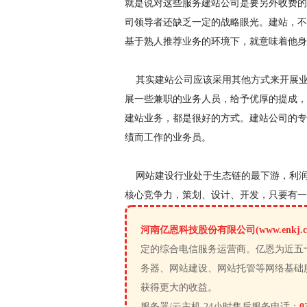
就是说对这些服务建站公司是要另外收费的
司领导者还缺乏一定的战略眼光。建站，不
基于熟人推荐业务的环境下，就意味着他身
其实建站公司应该采用其他方式来开展业
展一些兼职的业务人员，给予优厚的提成，
建站业务，都是很好的方式。建站公司的专
绩而工作的业务员。
网站建设行业处于生态链的最下游，利润
核心竞争力，策划、设计、开发，只要有一
河南亿恩科技股份有限公司(www.enkj.c
定的综合电信服务运营商。亿恩为近五
务器、网站建设、网站托管等网络基础
获得更大的收益。
服务器/云主机 24小时售后服务电话：
0