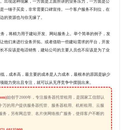
。出现这种现象，一方面是上面所讲的业务压力，一方面是公
是一锤子买卖，非常需要口碑宣传。一个客户服务不到位，在
边的资源也与你无缘了。
务，将精力用于建站开发、网站服务上。举个简单的例子，发
让他们来进行业务开拓。或者借助一些建站需求的平台，开发
长不应该是电话销售，建站公司的主要人员也不应该是为了业
低，成本高，最主要的成本是人力成本，最根本的原因是缺少
项能力突出且专注，就可以从无序竞争中摆脱出来。
om)
始创于2000年，专注服务器托管租用，是国家工信部认
十万的用户提供服务器托管、服务器租用、机柜租用、云服
服务，另有网总管、名片侠网络推广服务，使得客户不断的
371-60135900