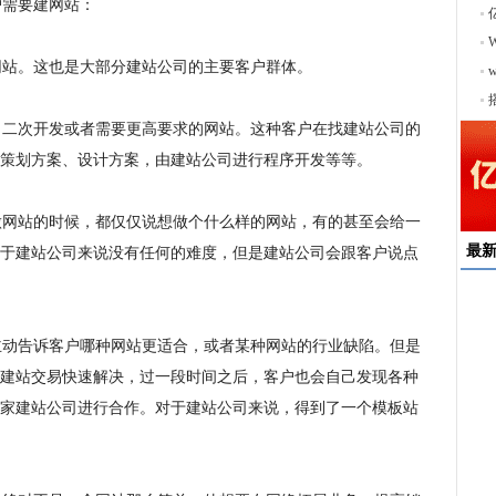
需要建网站：
站。这也是大部分建站公司的主要客户群体。
序
二次开发或者需要更高要求的网站。这种客户在找建站公司的
策划方案、设计方案，由建站公司进行程序开发等等。
网站的时候，都仅仅说想做个什么样的网站，有的甚至会给一
最
于建站公司来说没有任何的难度，但是建站公司会跟客户说点
速
动告诉客户哪种网站更适合，或者某种网站的行业缺陷。但是
来
建站交易快速解决，过一段时间之后，客户也会自己发现各种
择
户
家建站公司进行合作。对于建站公司来说，得到了一个模板站
均
稳
下