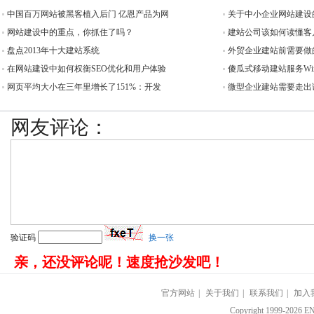
中国百万网站被黑客植入后门 亿恩产品为网
关于中小企业网站建设
网站建设中的重点，你抓住了吗？
建站公司该如何读懂客
盘点2013年十大建站系统
外贸企业建站前需要做
在网站建设中如何权衡SEO优化和用户体验
傻瓜式移动建站服务Wi
网页平均大小在三年里增长了151%：开发
微型企业建站需要走出
网友评论：
验证码
换一张
亲，还没评论呢！速度抢沙发吧！
官方网站
|
关于我们
|
联系我们
|
加入
Copyright 1999-202