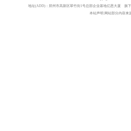
地址(ADD)：郑州市高新区翠竹街1号总部企业基地亿恩大厦 
本站声明:网站部分内容来源