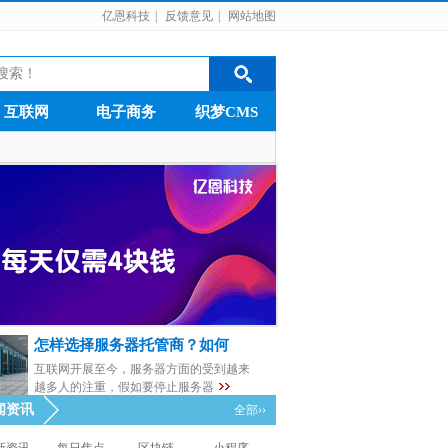
亿恩科技
|
反馈意见
|
网站地图
互联网
电子商务
织梦CMS
怎样选择服务器托管商？如何
互联网开展至今，服务器方面的受到越来
越多人的注重，假如要停止服务器
闻资讯
全部››