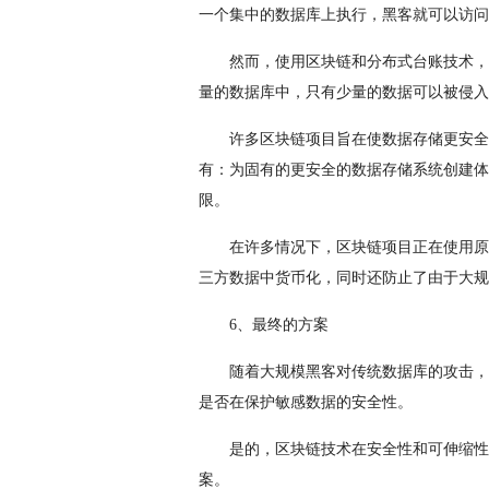
一个集中的数据库上执行，黑客就可以访问
然而，使用区块链和分布式台账技术，破
量的数据库中，只有少量的数据可以被侵入
许多区块链项目旨在使数据存储更安全
有：为固有的更安全的数据存储系统创建体
限。
在许多情况下，区块链项目正在使用原
三方数据中货币化，同时还防止了由于大规
6、最终的方案
随着大规模黑客对传统数据库的攻击，
是否在保护敏感数据的安全性。
是的，区块链技术在安全性和可伸缩性
案。