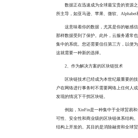
数据正在迅速成为全球最宝贵的资源之
所主导，如亚马逊、苹果、微软、Alphabet和F
这意味着你的数据，尤其是你的敏感信
那样数据受到了保护。此外，云服务通常也
集中的系统。您还需要信任第三方，以便为
这就需要一种新的选择。
2、作为解决方案的区块链技术
区块链技术已经成为本世纪最重要的技
户在网络进行事务时不需要网络上任何人或
发现的情况下干扰区块链。
例如，XinFin是一种集中于全球贸
可性、安全性和商业级的区块链体系结构。Xi
结构上开发的。其目的是消除融资和全球贸