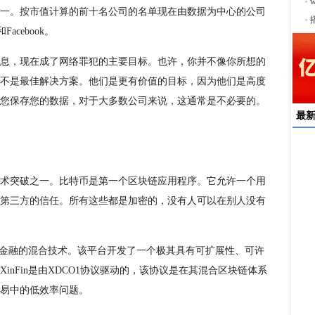
序
一。按市值计算的前十名公司的名单现在由数据为中心的公司
acebook。
息，现在成了网络罪犯的主要目标。也许，你并不像你所想的
不是最佳解决方案。他们是更有价值的目标，因为他们是高度
您保存您的数据，对于大多数公司来说，这通常是不必要的。
最
速
来
术突破之一。比特币是第一个区块链应用程序。它允许一个用
择
第三方的信任。所有这些都是加密的，没有人可以在别人没有
户
均
易和金融的混合技术。该平台开发了一个极其具有可扩展性、可许
稳
下
nFin是由XDCO1协议驱动的，该协议是在其混合区块链体系
易中的低效率问题。