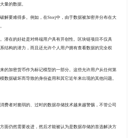
大量的数据。
解要难得多。例如，在Storj中，由于数据被加密并分布在大
。
。潜在的好处是对终端用户具有开创性。区块链项目不仅具
系结构的潜力，而且还允许个人用户拥有查看数据的完全权
来的加密货币作为标记模型的一部分。这些允许用户从任何第
模数据破坏而导致的身份盗用和其它近年来出现的其他问题。
消费者对脆弱的、过时的数据存储技术越来越警惕，不管公司
方面仍然需要改进，然后才能被认为是数据存储的首选解决方