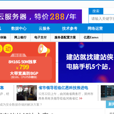
搜索
讯
数据中心
云服务
技术参考
网络运营
户体验
网上银行
电子支付
服务器配置方案
亿恩Enews
靠
省市领导莅临亿恩科技推进电
茅庐，经
12月22日上午，由河南省商务厅，郑州市
商务局有关领导莅临河南省亿
新
成为安全数据存储的解决方案？