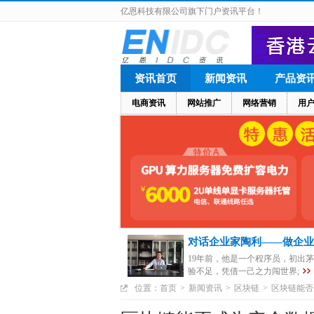
亿恩科技有限公司旗下门户资讯平台！
资讯首页
新闻资讯
产品资
电商资讯
网站推广
网络营销
用
对话企业家陶利——做企业
19年前，他是一个程序员，初出
验不足，凭借一己之力闯世界;
位置：
首页
>
新闻资讯
>
区块链
>
区块链能否