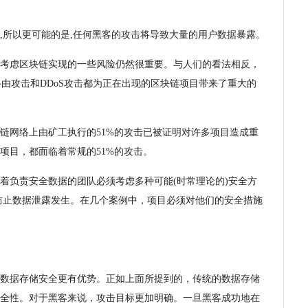
,所以更可能的是,任何黑客的攻击将导致大量的用户数据暴露。
考虑区块链实现的一些风险仍然很重要。与人们的看法相反，
、路由攻击和DDoS攻击都为正在出现的区块链项目带来了重大的
链网络上由矿工执行的51%的攻击已被证明对许多项目造成重
项目，都面临着常规的51%的攻击。
着负责安全数据的团队必须考虑多种可能(时常理论的)安全方
防止数据泄露发生。在几个案例中，项目必须对他们的安全措施
数据存储安全更有优势。正如上面所提到的，传统的数据存储
全性。对于黑客来说，攻击目标更加明确。一旦黑客成功地在