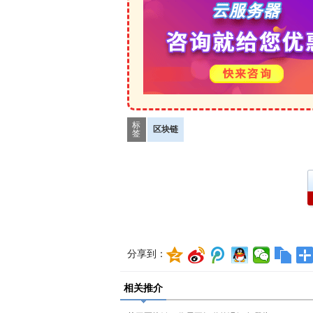
标
区块链
签
分享到：
相关推介