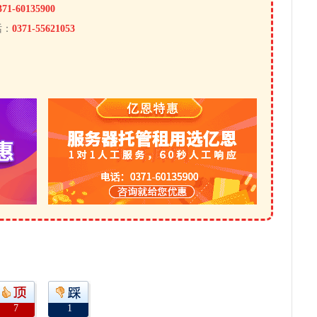
371-60135900
话：
0371-55621053
7
1