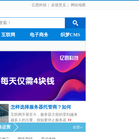
亿恩科技
|
反馈意见
|
网站地图
互联网
电子商务
织梦CMS
怎样选择服务器托管商？如何
互联网开展至今，服务器方面的受到越来
越多人的注重，假如要停止服务器
络运营
全部››