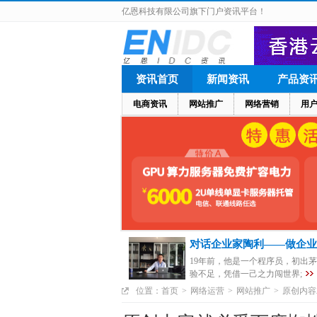
亿恩科技有限公司旗下门户资讯平台！
资讯首页
新闻资讯
产品资
电商资讯
网站推广
网络营销
用
对话企业家陶利——做企业
19年前，他是一个程序员，初出
验不足，凭借一己之力闯世界;
位置：
首页
>
网络运营
>
网站推广
>
原创内容