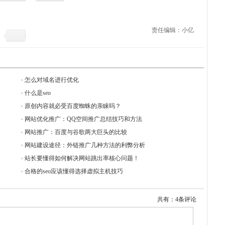
责任编辑：小亿
怎么对域名进行优化
什么是seo
原创内容就必受百度蜘蛛的亲睐吗？
网站优化推广：QQ空间推广总结技巧和方法
网站推广：百度与谷歌两大巨头的比较
网站建设途径：外链推广几种方法的利弊分析
站长要懂得如何解决网站跳出率核心问题！
合格的seo应该懂得选择虚拟主机技巧
共有：4条评论