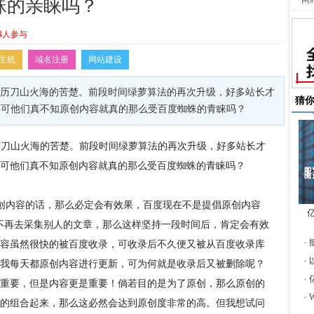
网
蛛的亲睐吗？
4人参与
主机
域名注册
网站建设
经历刀山火海的苦楚。前段时间绿萝算法的再次升级，好多站长才
猜
，可他们真不知原创内容就真的那么受百度蜘蛛的青睐吗？
历刀山火海的苦楚。前段时间绿萝算法的再次升级，好多站长才
可他们真不知原创内容就真的那么受百度蜘蛛的青睐吗？
创内容的话，那么必定会有效果，百度现在不是提倡原创内容
不再去采集别人的文章，那么这样坚持一段时间后，肯定会有效
东
容虽然很快的被百度收录，可收录后不久便又被从百度收录库
我每天都原创内容进行更新，可为何就是收录后又被删除呢？
重要，但是内容更是重要！倘若目的是为了原创，那么原创的
的组合起来，那么这必然会达到原创度非常的高。但我想试问