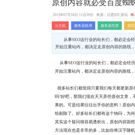
原创内容就必受百度蜘
2013年07月18日 11点39分
来源：亿恩IDC资讯
有
云主机
服务器租用
服务器托管
虚拟
从事SEO这行业的站长们，都必定会
开始注重站内，都决定走原创内容的路线
从事SEO这行业的站长们，都必定会经
开始注重站内，都决定走原创内容的路线，
很多站长们都觉得只要我们每天都更新原
吗?好吧，那我们现在天天弄些原创文章，
果的。可是结果往往出乎你的意料！原创内
给剔除了。好多站长们都有这个纳闷，为何
其实这个疑问很容易透析出，原创内容固然
方法现在也是非常的多，比如你将汉字随机