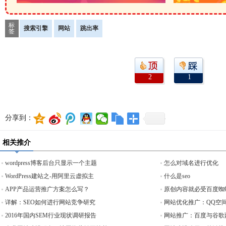
标
搜索引擎
网站
跳出率
签
2
1
分享到：
相关推介
wordpress博客后台只显示一个主题
怎么对域名进行优化
WordPress建站之-用阿里云虚拟主
什么是seo
APP产品运营推广方案怎么写？
原创内容就必受百度蜘
详解：SEO如何进行网站竞争研究
网站优化推广：QQ空
2016年国内SEM行业现状调研报告
网站推广：百度与谷歌