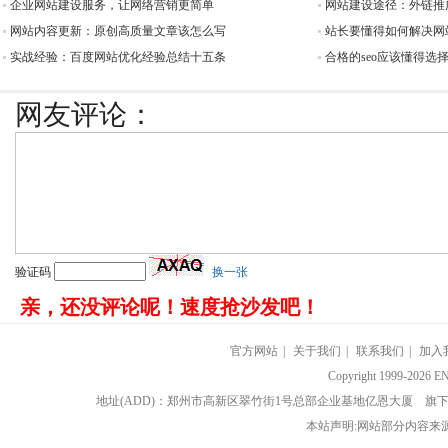
企业网站建设服务，让网络营销更简单
网站建设途径：外链推
网站内容更新：原创高质量文章该怎么写
站长要懂得如何解决网
实战经验：百度网站优化经验总结十五条
合格的seo应该懂得选
网友评论：
验证码
换一张
亲，还没评论呢！速度抢沙发吧！
官方网站
|
关于我们
|
联系我们
|
加入
Copyright 1999-202
地址(ADD)：郑州市高新区翠竹街1号总部企业基地亿恩大厦 
本站声明:网站部分内容来源