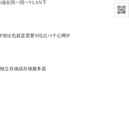
须在同一同一VLAN下
P地址也就是需要N结点+1个公网IP
独立存储或存储服务器