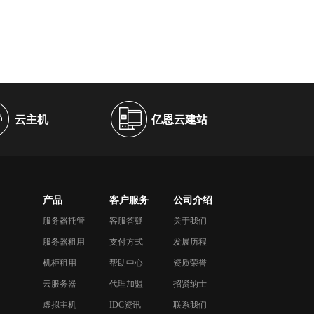
云主机
亿恩云建站
产品
客户服务
公司介绍
服务器托管
客服答疑
关于我们
服务器租用
支付方式
发展历程
机柜租用
帮助中心
资质荣誉
云服务器
代理加盟
招贤纳士
虚拟主机
IDC资讯
联系我们