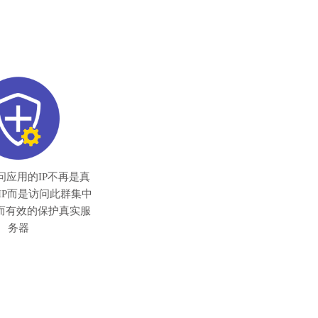
问应用的IP不再是真
IP而是访问此群集中
从而有效的保护真实服
务器