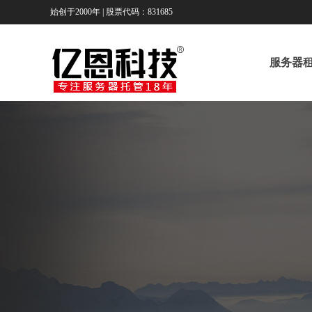
始创于2000年 | 股票代码：831685
服务器