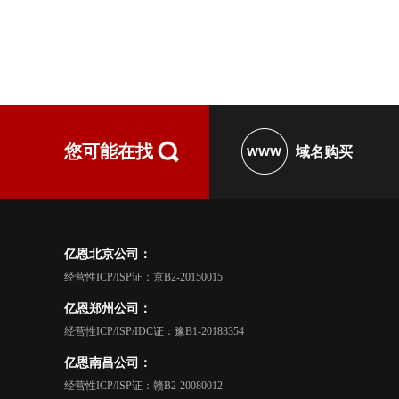
您可能在找
域名购买
亿恩北京公司：
经营性ICP/ISP证：京B2-20150015
亿恩郑州公司：
经营性ICP/ISP/IDC证：豫B1-20183354
亿恩南昌公司：
经营性ICP/ISP证：赣B2-20080012