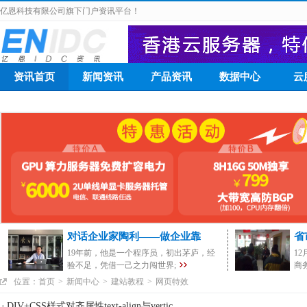
亿恩科技有限公司旗下门户资讯平台！
资讯首页
新闻资讯
产品资讯
数据中心
云
对话企业家陶利——做企业靠
省
19年前，他是一个程序员，初出茅庐，经
1
验不足，凭借一己之力闯世界;
商
位置：
首页
>
新闻中心
>
建站教程
>
网页特效
DIV+CSS样式对齐属性text-align与vertic