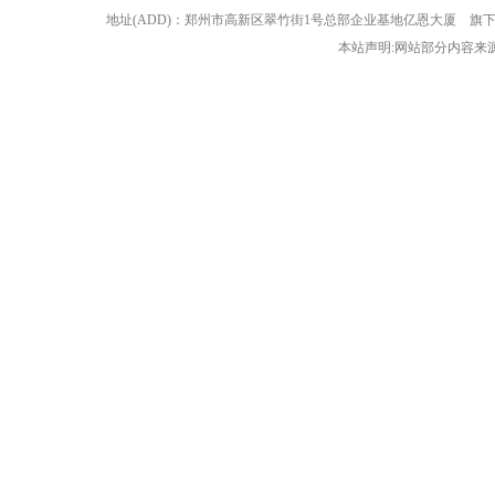
地址(ADD)：郑州市高新区翠竹街1号总部企业基地亿恩大厦 
本站声明:网站部分内容来源