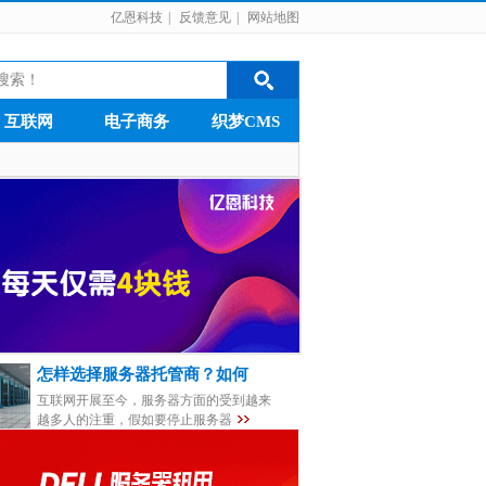
亿恩科技
|
反馈意见
|
网站地图
互联网
电子商务
织梦CMS
怎样选择服务器托管商？如何
互联网开展至今，服务器方面的受到越来
越多人的注重，假如要停止服务器