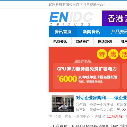
亿恩科技有限公司旗下门户资讯平台！
资讯首页
新闻资讯
产品资
电商资讯
网站推广
网络营销
用
对话企业家陶利——做企业
19年前，他是一个程序员，初出
验不足，凭借一己之力闯世界;
位置：
首页
>
新闻中心
>
关键字【
工商总局
】
工商总局：10月1日起电商促销禁止限定退