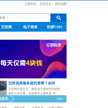
亿恩科技
|
反馈意见
|
网站地图
互联网
电子商务
织梦CMS
怎样选择服务器托管商？如何
互联网开展至今，服务器方面的受到越来
越多人的注重，假如要停止服务器
品资讯
全部››