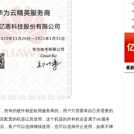
序
最
速
来
择
户
，所有的硬件都是租用服务商的，用户只需要将自己所需要的
均
应配置的机器让其
使用，这个机器的所有权还是属于idc服务
稳
下
后，客户可以选择继续使用，也可以选择停止使用，如果不继