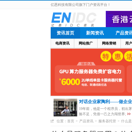
亿恩科技有限公司旗下门户资讯平台！
资讯首页
新闻资讯
产品资
电商资讯
网站推广
网络营销
用
对话企业家陶利——做企业
19年前，他是一个程序员，初出
验不足，凭借一己之力闯世界;
位置：
首页
>
产品资讯
>
服务器托管
>
什么是