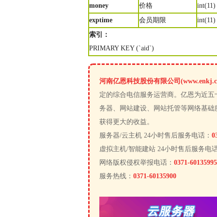
money
价格
int(1
exptime
会员期限
int(1
索引：
PRIMARY KEY (`aid`)
河南亿恩科技股份有限公司(www.enkj.c
定的综合电信服务运营商。亿恩为近五
务器、网站建设、网站托管等网络基础
获得更大的收益。
服务器/云主机 24小时售后服务电话：
0
虚拟主机/智能建站 24小时售后服务电
网络版权侵权举报电话：
0371-60135995
服务热线：
0371-60135900