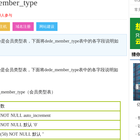
织
ber_type
常
0人参与
主机
域名注册
网站建设
ype是会员类型表，下面将dede_member_type表中的各字段说明如
猜
ype是会员类型表，下面将dede_member_type表中的各字段说明如
e_member_type（会员类型表）
参数
东
) NOT NULL auto_increment
1) NOT NULL 默认 '0'
ar(50) NOT NULL 默认 ''