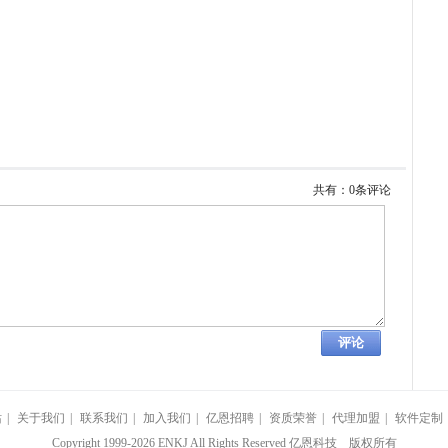
共有：0条评论
站
|
关于我们
|
联系我们
|
加入我们
|
亿恩招聘
|
资质荣誉
|
代理加盟
|
软件定制
Copyright 1999-2026 ENKJ All Rights Reserved 亿恩科技 版权所有