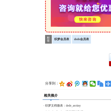
标
织梦会员表
dede会员表
签
分享到：
相关推介
织梦文档微表：dede_arctiny