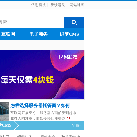
亿恩科技
|
反馈意见
|
网站地图
互联网
电子商务
织梦CMS
怎样选择服务器托管商？如何
互联网开展至今，服务器方面的受到越来
越多人的注重，假如要停止服务器
梦CMS
全部››