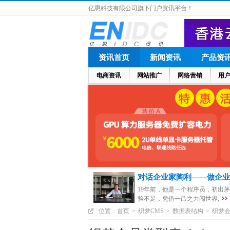
亿恩科技有限公司旗下门户资讯平台！
资讯首页
新闻资讯
产品资
电商资讯
网站推广
网络营销
用
对话企业家陶利——做企业
19年前，他是一个程序员，初出
验不足，凭借一己之力闯世界;
位置：
首页
>
织梦CMS
>
数据表结构
>
织梦会员