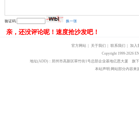
验证码
换一张
亲，还没评论呢！速度抢沙发吧！
官方网站
|
关于我们
|
联系我们
|
加入
Copyright 1999-202
地址(ADD)：郑州市高新区翠竹街1号总部企业基地亿恩大厦 
本站声明:网站部分内容来源