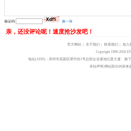
验证码
换一张
亲，还没评论呢！速度抢沙发吧！
官方网站
|
关于我们
|
联系我们
|
加入
Copyright 1999-202
地址(ADD)：郑州市高新区翠竹街1号总部企业基地亿恩大厦 
本站声明:网站部分内容来源