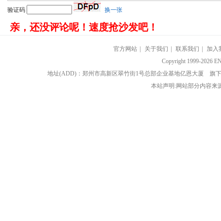
验证码
换一张
亲，还没评论呢！速度抢沙发吧！
官方网站
|
关于我们
|
联系我们
|
加入
Copyright 1999-202
地址(ADD)：郑州市高新区翠竹街1号总部企业基地亿恩大厦 
本站声明:网站部分内容来源