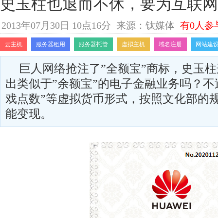
史玉柱也退而不休，要为互联网
2013年07月30日 10点16分
来源：钛媒体
有0人参
云主机
服务器租用
服务器托管
虚拟主机
域名注册
网站建
巨人网络抢注了”全额宝”商标，史玉
出类似于”余额宝”的电子金融业务吗？不
戏点数”等虚拟货币形式，按照文化部的
能变现。