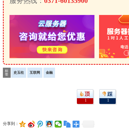
服务热线：
0371-60135900
标
史玉柱
互联网
金融
签
1
1
分享到：