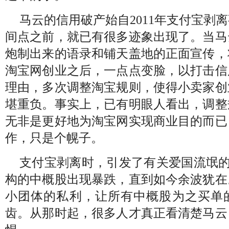
马云的信用破产始自
2011
年支付宝剥离
间点之前，就已有很多迹象出现了。当马
炮制出来的语录和铺天盖地的正面宣传，
淘宝网创业之后，一点点变脸，以打击信
理由，多次调整淘宝规则，使得小卖家创
堪重负。事实上，已有明眼人看出，调整
无非是更好地为淘宝网实现商业目的而已
作，只是个幌子。
支付宝剥离时，引发了有关爱国流氓
构的中概股出现暴跌，直到如今余波犹在
小团体的私利，让所有中概股为之买单
齿。从那时起，很多人才真正看清楚马云