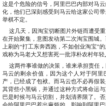
这是个危险的信号，阿里巴巴内部对马云
化，他们已深刻感受到马云给这家公司带
举棋不定。
这几天，因淘宝切断图片外链而遭受重
在开始聚集，意图发动第二次淘宝围城。
上刷的“打工东奔西跑，不如创业淘宝”
戏称为马老大又想害死一批淳朴农村年轻
这两件事谁做的决策，谁来承担责任，
马云的剩余价值，因为这个人对于阿里
产，已经成了包袱。而马云也不必再假装
其背些小黑锅，并通过这种方式将命运与
巴是时候与马云切割，并划清界限了。否
会给阿里巴巴惹出麻烦的，影响到阿里巴