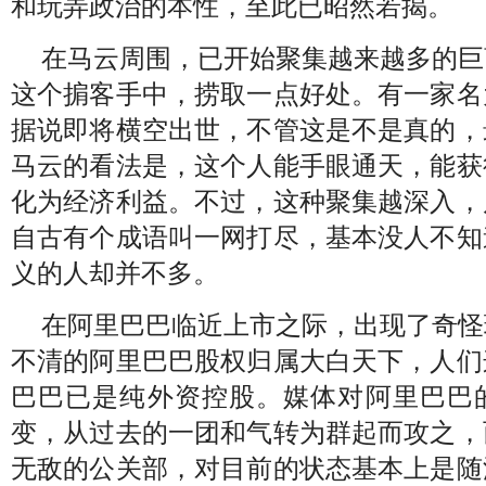
和玩弄政治的本性，至此已昭然若揭。
在马云周围，已开始聚集越来越多的巨
这个掮客手中，捞取一点好处。有一家名
据说即将横空出世，不管这是不是真的，
马云的看法是，这个人能手眼通天，能获
化为经济利益。不过，这种聚集越深入，
自古有个成语叫一网打尽，基本没人不知
义的人却并不多。
在阿里巴巴临近上市之际，出现了奇怪
不清的阿里巴巴股权归属大白天下，人们
巴巴已是纯外资控股。媒体对阿里巴巴
变，从过去的一团和气转为群起而攻之，
无敌的公关部，对目前的状态基本上是随