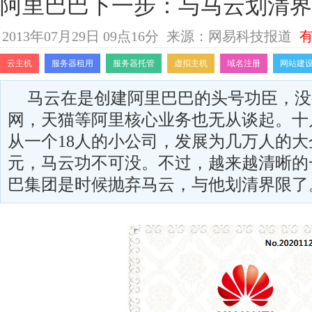
阿里巴巴下一步：与马云划清界
2013年07月29日 09点16分
来源：网易科技报道
有
云主机
服务器租用
服务器托管
虚拟主机
域名注册
网站建
马云在是创建阿里巴巴的头号功臣，没
网，天猫等阿里核心业务也无从谈起。十
从一个18人的小公司，发展为几万人的
元，马云功不可没。不过，越来越清晰的
巴集团是时候抛弃马云，与他划清界限了