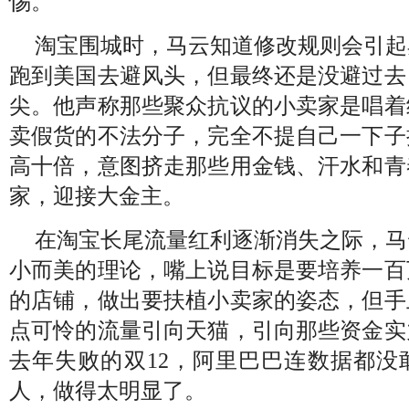
惕。
淘宝围城时，马云知道修改规则会引起
跑到美国去避风头，但最终还是没避过去
尖。他声称那些聚众抗议的小卖家是唱着
卖假货的不法分子，完全不提自己一下子
高十倍，意图挤走那些用金钱、汗水和青
家，迎接大金主。
在淘宝长尾流量红利逐渐消失之际，马
小而美的理论，嘴上说目标是要培养一百
的店铺，做出要扶植小卖家的姿态，但手
点可怜的流量引向天猫，引向那些资金实
去年失败的双
12
，阿里巴巴连数据都没
人，做得太明显了。