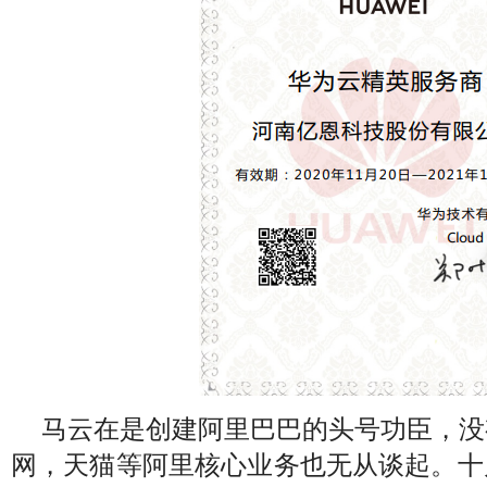
马云在是创建阿里巴巴的头号功臣，没
网，天猫等阿里核心业务也无从谈起。十