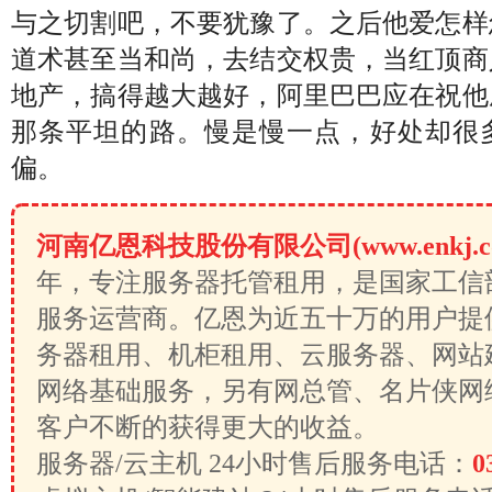
与之切割吧，不要犹豫了。之后他爱怎样
道术甚至当和尚，去结交权贵，当红顶商
地产，搞得越大越好，阿里巴巴应在祝他
那条平坦的路。慢是慢一点，好处却很
偏。
河南亿恩科技股份有限公司(www.enkj.c
年，专注服务器托管租用，是国家工信
服务运营商。亿恩为近五十万的用户提
务器租用、机柜租用、云服务器、网站
网络基础服务，另有网总管、名片侠网
客户不断的获得更大的收益。
服务器/云主机 24小时售后服务电话：
0