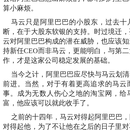
算小麻烦。
马云只是阿里巴巴的小股东，过去十
断，在于大股东软银的支持。时过境迁，
云对阿里巴巴构成的潜在威胁，也应该知
持新任
CEO
而非马云，更能明白，与第二
作，才是这家公司稳定发展的基础。
当今之计，阿里巴巴应尽快与马云划清
前进。当然，对于有着更高追求的马云
事。成为无数人伤心之地的淘宝网，给
富，他应该可以就此收手了。
之前的十四年，马云对得起阿里巴巴，
对得起他，为了不让他在之后的日子里对