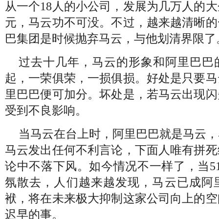
从一个
18
人的小公司，发展为几万人的大
元，马云功不可没。不过，越来越清晰的
巴集团是时候抛弃马云，与他划清界限了
过去十几年，马云的形象和阿里巴巴
起，一荣俱荣，一损俱损。好处是只要马
里巴巴便可加分。坏处是，若马云出现闪
受到不良影响。
当马云在台上时，阿里巴巴就是马云，
马云发出任何不利言论，下面人唯有拼死
论中不落下风。如今情况不一样了，当
5
氛散去，人们越来越发现，马云已成阿
袱，将在未来极大抑制这家公司向上的空
迟早的事。