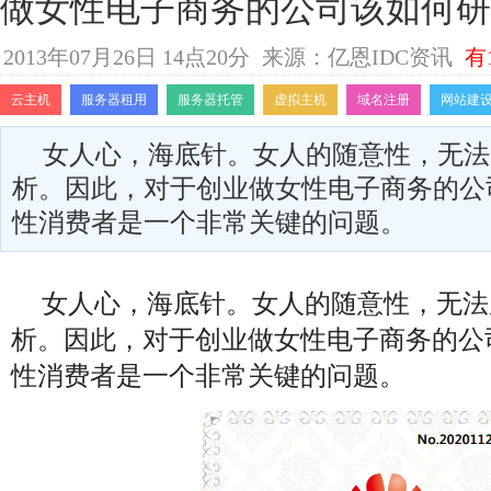
做女性电子商务的公司该如何研
2013年07月26日 14点20分
来源：亿恩IDC资讯
有
云主机
服务器租用
服务器托管
虚拟主机
域名注册
网站建
女人心，海底针。女人的随意性，无法
析。因此，对于创业做女性电子商务的公
性消费者是一个非常关键的问题。
女人心，海底针。女人的随意性，无法
析。因此，对于创业做女性电子商务的公
性消费者是一个非常关键的问题。