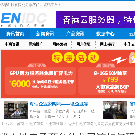
亿恩科技有限公司旗下门户资讯平台！
资讯首页
新闻资讯
产品资讯
数据中心
云
电商资讯
网站推广
网络营销
用户体验
网上银行
电子支
对话企业家陶利——做企业靠
省
19年前，他是一个程序员，初出茅庐，经
1
验不足，凭借一己之力闯世界;
商
位置：
首页
>
电子商务
>
电商资讯
>
做女性电子商务的公司该如何研究女性消