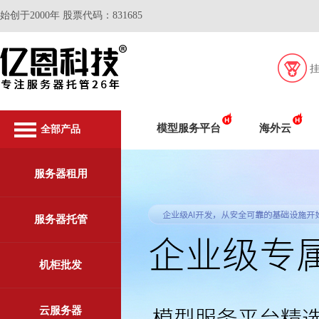
始创于2000年 股票代码：831685
模型服务平台
海外云
全部产品
服务器租用
服务器托管
机柜批发
云服务器