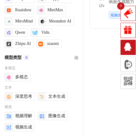
画面生成能力
0
细节丰富的高
Kuaishou
MiniMax
视频生成
MiroMind
Moonshot AI
Qwen
Vidu
Zhipu AI
xiaomi
模型类型
0
多模态
多模态
文本
深度思考
文本生成
视觉
视频理解
图像生成
视频生成