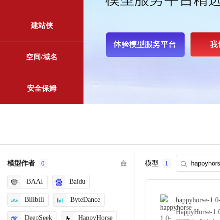
建站侠
空间/域名
安全保姆
模型作者
0
模型
1
BAAI
Baidu
Bilibili
ByteDance
happyhorse-1.0
HappyHor
DeepSeek
HappyHorse