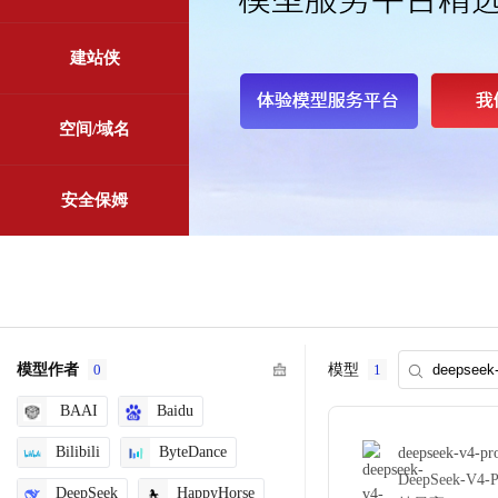
建站侠
空间/域名
安全保姆
模型作者
0
模型
1
BAAI
Baidu
Bilibili
ByteDance
deepseek-v4-pr
DeepSeek-
DeepSeek
HappyHorse