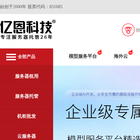
始创于2000年 股票代码：831685
模型服务平台
海外云
全部产品
服务器租用
服务器托管
机柜批发
云服务器