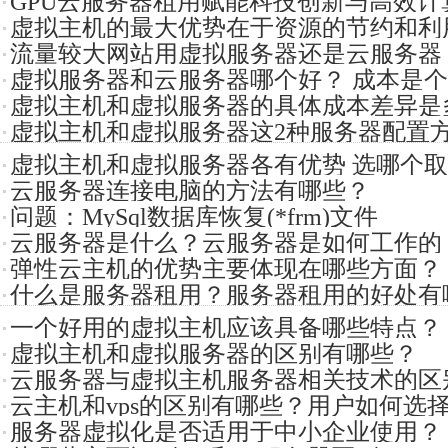
GPU云服务器租用赋能科技创新与高效计
虚拟主机的最大优势在于资源的节约和利
现代计
流量较大网站用虚拟服务器还是云服务器
务器吗?
虚拟服务器和云服务器哪个好？ 成本是
虚拟主机和虚拟服务器的具体成本差异是
虚拟主机和虚拟服务器这2种服务器配置
虚拟主机和虚拟服务器各有优势 选哪个
特点和适用
云服务器连接电脑的方法有哪些？
和预算
问题：MySql数据库恢复(*frm)文件
云服务器是什么？云服务器是如何工作的
弹性云主机的优势主要体现在哪些方面？
什么是服务器租用？服务器租用的好处有
一个好用的虚拟主机应该具备哪些特点？
虚拟主机和虚拟服务器的区别有哪些？
云服务器与虚拟主机服务器相关技术的区
云主机和vps的区别有哪些？用户如何选
服务器虚拟化是否适用于中小企业使用？