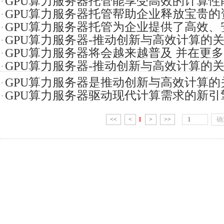
GPU算力服务器托管能享受高效的计算性
GPU算力服务器托管帮助企业释放宝贵的
安全和
GPU算力服务器托管为企业提供了高效、
核心业务
GPU算力服务器-推动创新与高效计算的关
的IT解
GPU算力服务器将会越来越普及 并在更
各业的
GPU算力服务器-推动创新与高效计算的关
要作用
GPU算力服务器是推动创新与高效计算的
各业的
GPU算力服务器驱动现代计算需求的新引
各业的
前所未
<<
<
1
>
>>