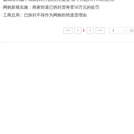
网购新规实施：商家拒退已拆封货将受50万元的处罚
工商总局：已拆封不得作为网购拒绝退货理由
<<
<
1
>
>>