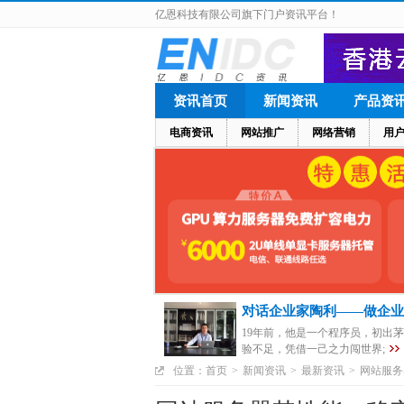
亿恩科技有限公司旗下门户资讯平台！
资讯首页
新闻资讯
产品资
电商资讯
网站推广
网络营销
用
对话企业家陶利——做企业
19年前，他是一个程序员，初出
验不足，凭借一己之力闯世界;
位置：
首页
>
新闻资讯
>
最新资讯
>
网站服务