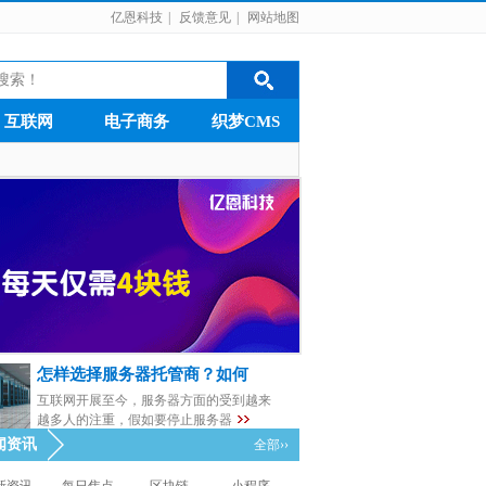
亿恩科技
|
反馈意见
|
网站地图
互联网
电子商务
织梦CMS
怎样选择服务器托管商？如何
互联网开展至今，服务器方面的受到越来
越多人的注重，假如要停止服务器
闻资讯
全部››