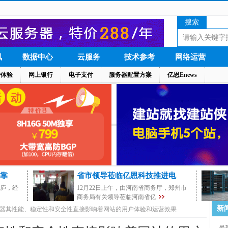
搜索
讯
数据中心
云服务
技术参考
网络运营
户体验
网上银行
电子支付
服务器配置方案
亿恩Enews
靠
省市领导莅临亿恩科技推进电
茅庐，经
12月22日上午，由河南省商务厅，郑州市
商务局有关领导莅临河南省亿
新
器其性能、稳定性和安全性直接影响着网站的用户体验和运营效果